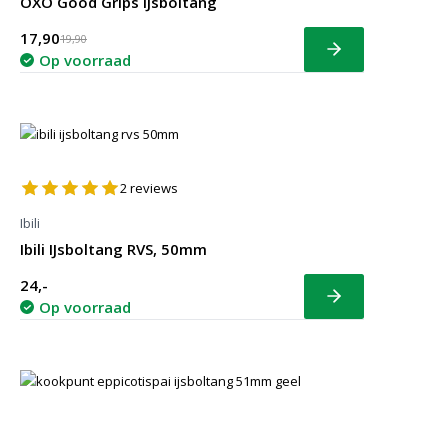
OXO Good Grips IJsboltang
17,90
19,90
Bekijk
Op voorraad
2
reviews
Ibili
Ibili IJsboltang RVS, 50mm
24,-
Bekijk
Op voorraad