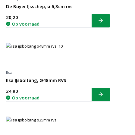
De Buyer IJsschep, ø 6,3cm rvs
20,20
Bekijk
Op voorraad
Ilsa
Ilsa IJsboltang, Ø48mm RVS
24,90
Bekijk
Op voorraad