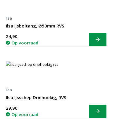
Ilsa
Ilsa IJsboltang, Ø50mm RVS
24,90
Bekijk
Op voorraad
Ilsa
Ilsa IJsschep Driehoekig, RVS
29,90
Bekijk
Op voorraad