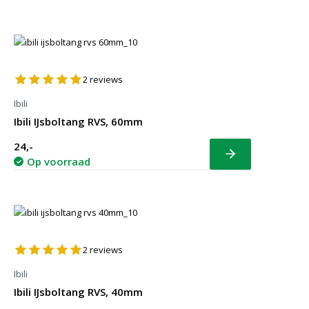
2
reviews
Ibili
Ibili IJsboltang RVS, 60mm
24,-
Bekijk
Op voorraad
2
reviews
Ibili
Ibili IJsboltang RVS, 40mm