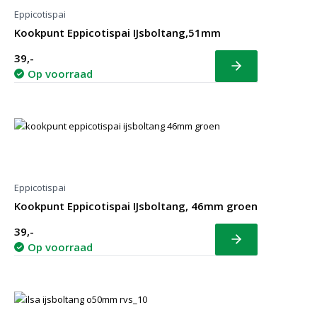
Eppicotispai
Kookpunt Eppicotispai IJsboltang,51mm
39,-
Bekijk
Op voorraad
Eppicotispai
Kookpunt Eppicotispai IJsboltang, 46mm groen
39,-
Bekijk
Op voorraad