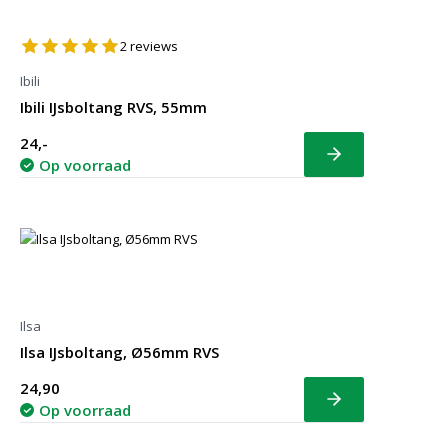
2
reviews
Ibili
Ibili IJsboltang RVS, 55mm
24,-
Bekijk
Op voorraad
Ilsa
Ilsa IJsboltang, Ø56mm RVS
24,90
Bekijk
Op voorraad