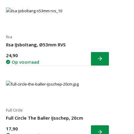
Ilsa
Ilsa IJsboltang, Ø53mm RVS
24,90
Bekijk
Op voorraad
Full Circle
Full Circle The Baller IJsschep, 20cm
17,90