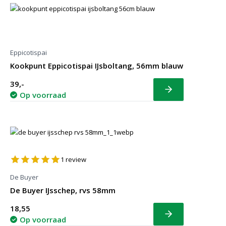
Eppicotispai
Kookpunt Eppicotispai IJsboltang, 56mm blauw
39,-
Bekijk
Op voorraad
1
review
De Buyer
De Buyer IJsschep, rvs 58mm
18,55
Bekijk
Op voorraad