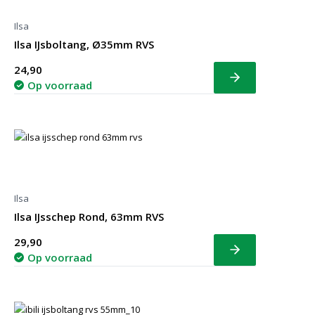
Ilsa
Ilsa IJsboltang, Ø35mm RVS
24,90
Bekijk
Op voorraad
Ilsa
Ilsa IJsschep Rond, 63mm RVS
29,90
Bekijk
Op voorraad