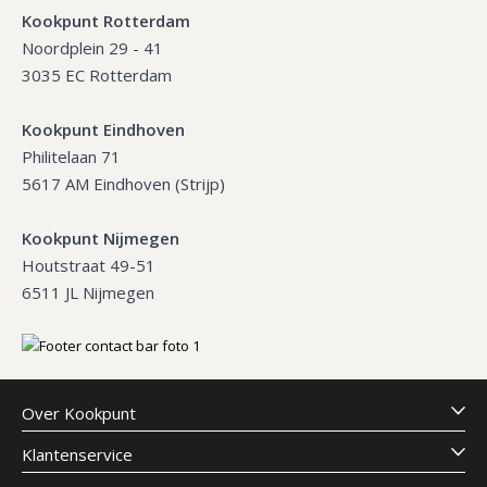
Kookpunt Rotterdam
Noordplein 29 - 41
3035 EC Rotterdam
Kookpunt Eindhoven
Philitelaan 71
5617 AM Eindhoven (Strijp)
Kookpunt Nijmegen
Houtstraat 49-51
6511 JL Nijmegen
Over Kookpunt
Klantenservice