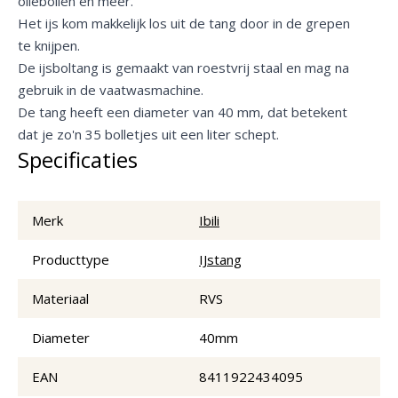
oliebollen en meer.
Het ijs kom makkelijk los uit de tang door in de grepen
te knijpen.
De ijsboltang is gemaakt van roestvrij staal en mag na
gebruik in de vaatwasmachine.
De tang heeft een diameter van 40 mm, dat betekent
dat je zo'n 35 bolletjes uit een liter schept.
Specificaties
Merk
Ibili
Producttype
IJstang
Materiaal
RVS
Diameter
40mm
EAN
8411922434095