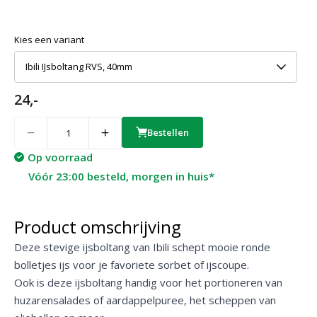
Kies een variant
Ibili IJsboltang RVS, 40mm
24,-
Quantity
Bestellen
Op voorraad
Vóór 23:00 besteld, morgen in huis*
Product omschrijving
Deze stevige ijsboltang van Ibili schept mooie ronde
bolletjes ijs voor je favoriete sorbet of ijscoupe.
Ook is deze ijsboltang handig voor het portioneren van
huzarensalades of aardappelpuree, het scheppen van