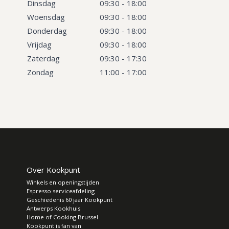
Dinsdag
09:30 - 18:00
Woensdag
09:30 - 18:00
Donderdag
09:30 - 18:00
Vrijdag
09:30 - 18:00
Zaterdag
09:30 - 17:30
Zondag
11:00 - 17:00
Over Kookpunt
Winkels en openingstijden
Espresso serviceafdeling
Geschiedenis 60 jaar Kookpunt
Antwerps Kookhuis
Home of Cooking Brussel
Kookpunt is fan van