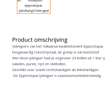
Product omschrijving
IJsknijpers van het Italiaanse kwaliteitsmerk Eppicotispa
hoogwaardig roestvrijstaal, de greep is van kunststof.
Met deze ijsknijper haal je ongeveer 24 bollen uit 1 liter i
salades, puree, rijst en oliebollen.
Geschikt voor zowel rechtshandigen als linkshandigen.
De Eppicotispai ijsknijper is vaatwasmachinebestendig.