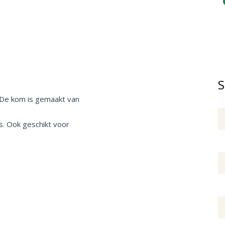
S
i. De kom is gemaakt van
js. Ook geschikt voor