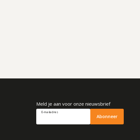
Meld je aan voor onze nieuwsbrief
E-mailadres
Abonneer