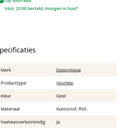
Op voorraad
Vóór 23:00 besteld, morgen in huis*
pecificaties
Merk
Eppicotispai
Producttype
IJsschep
Kleur
Geel
Materiaal
Kunststof, RVS
Vaatwasserbestendig
Ja