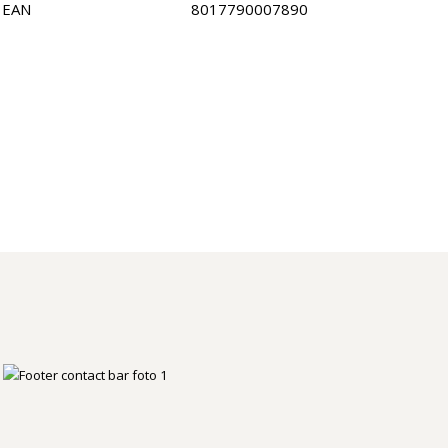
EAN
8017790007890