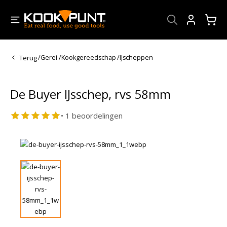
Account
Terug
/
Gerei
/
Kookgereedschap
/
IJscheppen
De Buyer IJsschep, rvs 58mm
• 1 beoordelingen