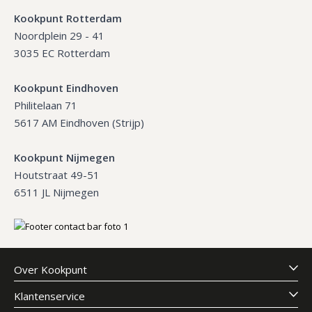
Kookpunt Rotterdam
Noordplein 29 - 41
3035 EC Rotterdam
Kookpunt Eindhoven
Philitelaan 71
5617 AM Eindhoven (Strijp)
Kookpunt Nijmegen
Houtstraat 49-51
6511 JL Nijmegen
Over Kookpunt
Klantenservice