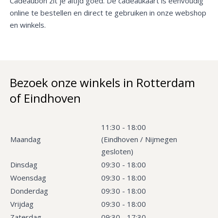
Cadeaubon zit je altijd goed. De cadeaukaart is eenvoudig
online te bestellen en direct te gebruiken in onze webshop
en winkels.
Bezoek onze winkels in Rotterdam
of Eindhoven
11:30 - 18:00
Maandag
(Eindhoven / Nijmegen
gesloten)
Dinsdag
09:30 - 18:00
Woensdag
09:30 - 18:00
Donderdag
09:30 - 18:00
Vrijdag
09:30 - 18:00
Zaterdag
09:30 - 17:30