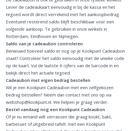
Lever de cadeaukaart eenvoudig in bij de kassa en het
tegoed wordt direct verrekend met het aankoopbedrag.
Eventueel resterend saldo blijft beschikbaar voor een
volgende aankoop. Te gebruiken in onze
winkels
in
Rotterdam, Eindhoven en Nijmegen.
Saldo van je cadeaubon controleren
Benieuwd hoeveel saldo er nog op je Kookpunt Cadeaubon
staat?
Controleer het saldo
eenvoudig met de unieke code
op de kaart. Vul de laatste 6 cijfers van de barcode in en
bekijk direct het actuele tegoed.
Cadeaubon met eigen bedrag bestellen
Wil je een Kookpunt Cadeaubon met een zelfgekozen
bedrag bestellen? Neem dan contact met ons op via
webshop@kookpunt.nl
. We helpen je graag verder.
Bestel vandaag nog een Kookpunt Cadeaubon
Of je nu iemand wilt verrassen die graag kookt, bakt,
barbecuet of uitgebreid tafelt: met een Kookpunt