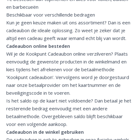
en barbecueën
Beschikbaar voor verschillende bedragen
Kun je geen keuze maken uit ons assortiment? Dan is een
cadeaubon de ideale oplossing. Zo weet je zeker dat je
altijd een cadeau geeft waar iemand echt blij van wordt.
Cadeaubon online besteden
Wil je de Kookpunt Cadeaubon online verzilveren? Plaats
eenvoudig de gewenste producten in de winkelmand en
kies tijdens het afrekenen voor de betaalmethode
‘Kookpunt cadeaubon’. Vervolgens word je doorgestuurd
naar onze betaalprovider om het kaartnummer en de
beveiligingscode in te voeren.
Is het saldo op de kaart niet voldoende? Dan betaal je het
resterende bedrag eenvoudig met een andere
betaalmethode. Overgebleven saldo blijft beschikbaar
voor een volgende aankoop.
Cadeaubon in de winkel gebruiken
De cadeaubon is ook te gebruiken in onze fysieke winkels.