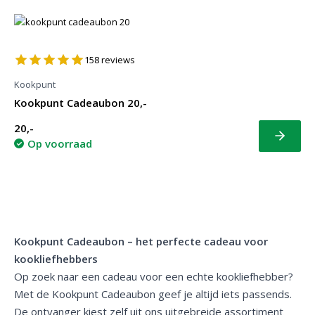
158
reviews
Kookpunt
Kookpunt Cadeaubon 20,-
20,-
Bekijk
Op voorraad
Kookpunt Cadeaubon – het perfecte cadeau voor
kookliefhebbers
Op zoek naar een cadeau voor een echte kookliefhebber?
Met de Kookpunt Cadeaubon geef je altijd iets passends.
De ontvanger kiest zelf uit ons uitgebreide assortiment