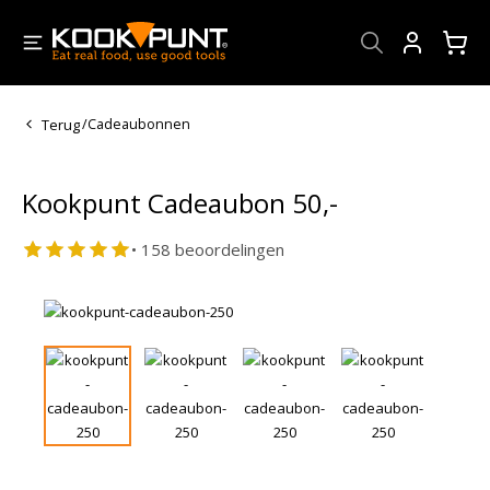
Account
Terug
/
Cadeaubonnen
Kookpunt Cadeaubon 50,-
• 158 beoordelingen