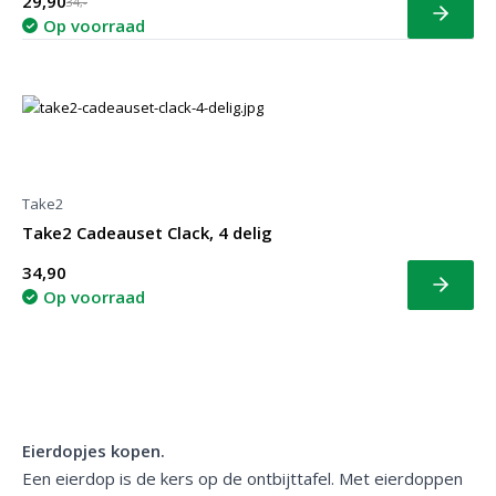
29,90
34,-
Bekijk
Op voorraad
Take2
Take2 Cadeauset Clack, 4 delig
34,90
Bekijk
Op voorraad
Eierdopjes kopen.
Een eierdop is de kers op de ontbijttafel. Met eierdoppen