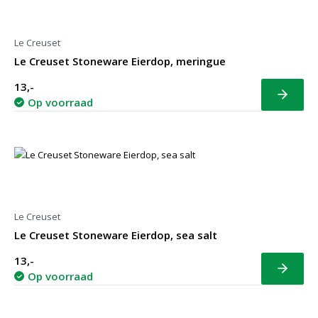
Le Creuset
Le Creuset Stoneware Eierdop, meringue
13,-
Bekijk
Op voorraad
Le Creuset
Le Creuset Stoneware Eierdop, sea salt
13,-
Bekijk
Op voorraad