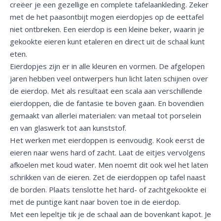
creëer je een gezellige en complete tafelaankleding. Zeker
met de het paasontbijt mogen eierdopjes op de eettafel
niet ontbreken. Een eierdop is een kleine beker, waarin je
gekookte eieren kunt etaleren en direct uit de schaal kunt
eten.
Eierdopjes zijn er in alle kleuren en vormen. De afgelopen
jaren hebben veel ontwerpers hun licht laten schijnen over
de eierdop. Met als resultaat een scala aan verschillende
eierdoppen, die de fantasie te boven gaan. En bovendien
gemaakt van allerlei materialen: van metaal tot porselein
en van glaswerk tot aan kunststof.
Het werken met eierdoppen is eenvoudig. Kook eerst de
eieren naar wens hard of zacht. Laat de eitjes vervolgens
afkoelen met koud water. Men noemt dit ook wel het laten
schrikken van de eieren. Zet de eierdoppen op tafel naast
de borden. Plaats tenslotte het hard- of zachtgekookte ei
met de puntige kant naar boven toe in de eierdop.
Met een lepeltje tik je de schaal aan de bovenkant kapot. Je