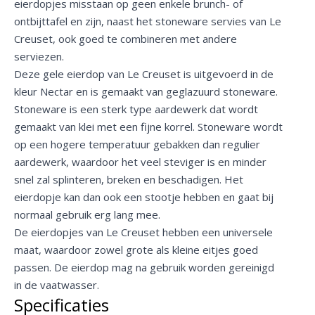
eierdopjes misstaan op geen enkele brunch- of
ontbijttafel en zijn, naast het stoneware servies van Le
Creuset, ook goed te combineren met andere
serviezen.
Deze gele eierdop van Le Creuset is uitgevoerd in de
kleur Nectar en is gemaakt van geglazuurd stoneware.
Stoneware is een sterk type aardewerk dat wordt
gemaakt van klei met een fijne korrel. Stoneware wordt
op een hogere temperatuur gebakken dan regulier
aardewerk, waardoor het veel steviger is en minder
snel zal splinteren, breken en beschadigen. Het
eierdopje kan dan ook een stootje hebben en gaat bij
normaal gebruik erg lang mee.
De eierdopjes van Le Creuset hebben een universele
maat, waardoor zowel grote als kleine eitjes goed
passen. De eierdop mag na gebruik worden gereinigd
in de vaatwasser.
Specificaties