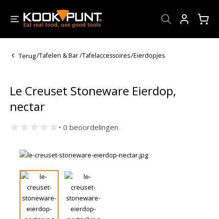
Account
Terug
/
Tafelen & Bar
/
Tafelaccessoires
/
Eierdopjes
Le Creuset Stoneware Eierdop,
nectar
• 0 beoordelingen