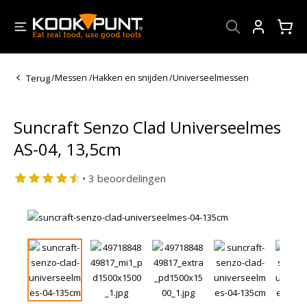
Account
Terug
/
Messen
/
Hakken en snijden
/
Universeelmessen
Suncraft Senzo Clad Universeelmes
AS-04, 13,5cm
• 3 beoordelingen