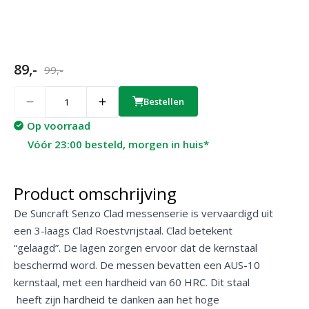
89,-
99,-
Quantity
Bestellen
Op voorraad
Vóór 23:00 besteld, morgen in huis*
Product omschrijving
De Suncraft Senzo Clad messenserie is vervaardigd uit
een 3-laags Clad Roestvrijstaal. Clad betekent
“gelaagd”. De lagen zorgen ervoor dat de kernstaal
beschermd word. De messen bevatten een AUS-10
kernstaal, met een hardheid van 60 HRC. Dit staal
heeft zijn hardheid te danken aan het hoge