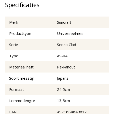
Specificaties
Merk
Suncraft
Producttype
Universeelmes
Serie
Senzo Clad
Type
AS-04
Materiaal heft
Pakkahout
Soort messtijl
Japans
Formaat
24,5cm
Lemmetlengte
13,5cm
EAN
4971884849817