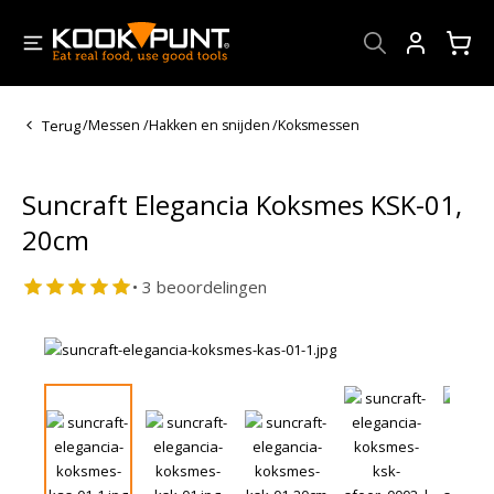
Account
Terug
/
Messen
/
Hakken en snijden
/
Koksmessen
Suncraft Elegancia Koksmes KSK-01,
20cm
• 3 beoordelingen