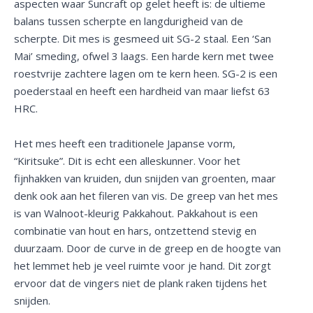
aspecten waar Suncraft op gelet heeft is: de ultieme
balans tussen scherpte en langdurigheid van de
scherpte. Dit mes is gesmeed uit SG-2 staal. Een ‘San
Mai’ smeding, ofwel 3 laags. Een harde kern met twee
roestvrije zachtere lagen om te kern heen. SG-2 is een
poederstaal en heeft een hardheid van maar liefst 63
HRC.
Het mes heeft een traditionele Japanse vorm,
“Kiritsuke”. Dit is echt een alleskunner. Voor het
fijnhakken van kruiden, dun snijden van groenten, maar
denk ook aan het fileren van vis. De greep van het mes
is van Walnoot-kleurig Pakkahout. Pakkahout is een
combinatie van hout en hars, ontzettend stevig en
duurzaam. Door de curve in de greep en de hoogte van
het lemmet heb je veel ruimte voor je hand. Dit zorgt
ervoor dat de vingers niet de plank raken tijdens het
snijden.