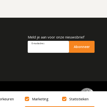
Meld je aan voor onze nieuwsbrief
E-mailadres
Abonneer
Beoordeling
9.6
orkeuren
Marketing
Statistieken