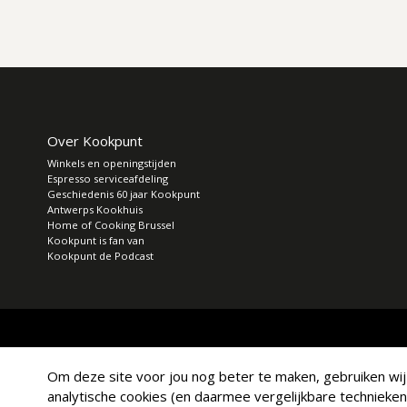
Over Kookpunt
Winkels en openingstijden
Espresso serviceafdeling
Geschiedenis 60 jaar Kookpunt
Antwerps Kookhuis
Home of Cooking Brussel
Kookpunt is fan van
Kookpunt de Podcast
Om deze site voor jou nog beter te maken, gebruiken wij a
analytische cookies (en daarmee vergelijkbare technieken