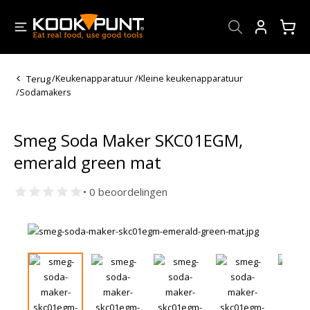
Account
Terug
/
Keukenapparatuur
/
Kleine keukenapparatuur
/
Sodamakers
Smeg Soda Maker SKC01EGM,
emerald green mat
• 0 beoordelingen