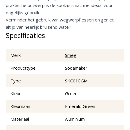
praktische ontwerp is de koolzuurmachine ideaal voor
dagelijks gebruik.
Verminder het gebruik van wegwerpflessen en geniet
altijd van heerlijk bruisend water.
Specificaties
Merk
Smeg
Producttype
Sodamaker
Type
SKC01EGM
Kleur
Groen
Kleurnaam
Emerald Green
Materiaal
Aluminium