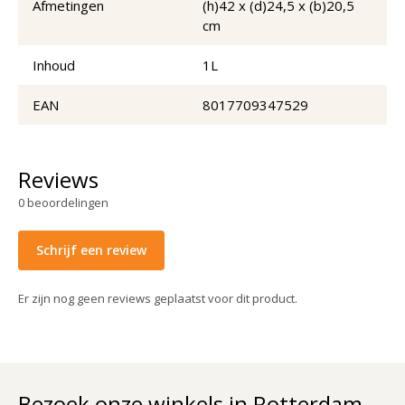
Afmetingen
(h)42 x (d)24,5 x (b)20,5
cm
Inhoud
1L
EAN
8017709347529
Reviews
0
beoordelingen
Schrijf een review
Er zijn nog geen reviews geplaatst voor dit product.
Bezoek onze winkels in Rotterdam