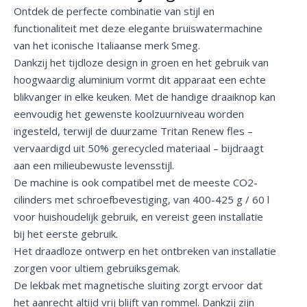
Ontdek de perfecte combinatie van stijl en
functionaliteit met deze elegante bruiswatermachine
van het iconische Italiaanse merk Smeg.
Dankzij het tijdloze design in groen en het gebruik van
hoogwaardig aluminium vormt dit apparaat een echte
blikvanger in elke keuken. Met de handige draaiknop kan
eenvoudig het gewenste koolzuurniveau worden
ingesteld, terwijl de duurzame Tritan Renew fles –
vervaardigd uit 50% gerecycled materiaal – bijdraagt
aan een milieubewuste levensstijl.
De machine is ook compatibel met de meeste CO2-
cilinders met schroefbevestiging, van 400-425 g / 60 l
voor huishoudelijk gebruik, en vereist geen installatie
bij het eerste gebruik.
Het draadloze ontwerp en het ontbreken van installatie
zorgen voor ultiem gebruiksgemak.
De lekbak met magnetische sluiting zorgt ervoor dat
het aanrecht altijd vrij blijft van rommel. Dankzij zijn