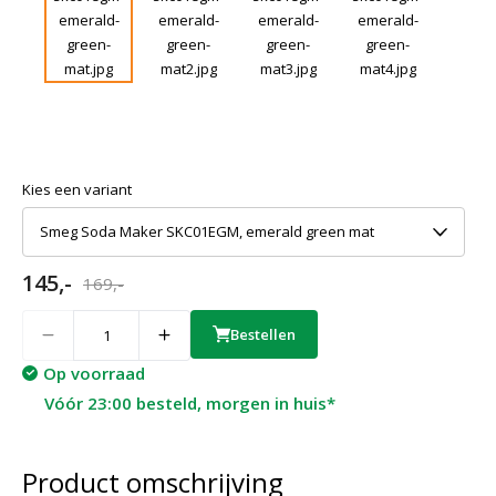
Kies een variant
Smeg Soda Maker SKC01EGM, emerald green mat
145,-
169,-
Quantity
Bestellen
Op voorraad
Vóór 23:00 besteld, morgen in huis*
Product omschrijving