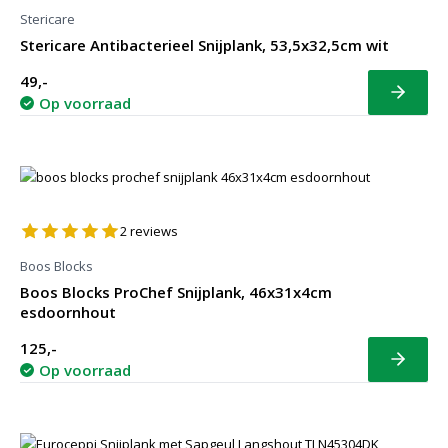
Stericare
Stericare Antibacterieel Snijplank, 53,5x32,5cm wit
49,-
Bekijk
Op voorraad
2
reviews
Boos Blocks
Boos Blocks ProChef Snijplank, 46x31x4cm
esdoornhout
125,-
Bekijk
Op voorraad