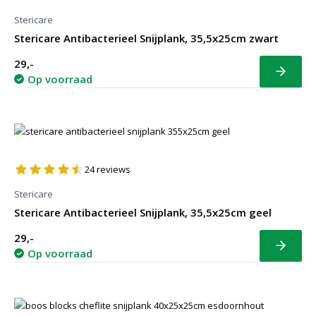
Stericare
Stericare Antibacterieel Snijplank, 35,5x25cm zwart
29,-
Bekijk
Op voorraad
24
reviews
Stericare
Stericare Antibacterieel Snijplank, 35,5x25cm geel
29,-
Bekijk
Op voorraad