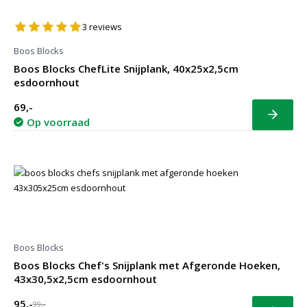
3
reviews
Boos Blocks
Boos Blocks ChefLite Snijplank, 40x25x2,5cm
esdoornhout
69,-
Bekijk
Op voorraad
Boos Blocks
Boos Blocks Chef's Snijplank met Afgeronde Hoeken,
43x30,5x2,5cm esdoornhout
95,-
99,-