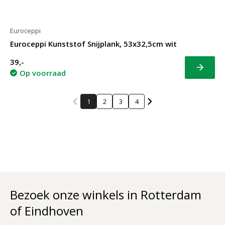
Euroceppi
Euroceppi Kunststof Snijplank, 53x32,5cm wit
39,-
Bekijk
Op voorraad
1
2
3
4
Bezoek onze winkels in Rotterdam
of Eindhoven