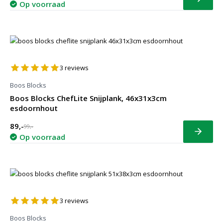
Bekijk
Op voorraad
3
reviews
Boos Blocks
Boos Blocks ChefLite Snijplank, 46x31x3cm
esdoornhout
89,-
99,-
Bekijk
Op voorraad
3
reviews
Boos Blocks