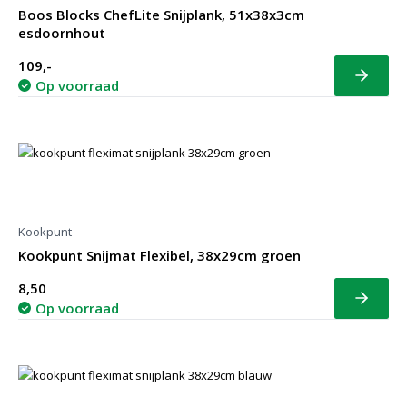
Boos Blocks ChefLite Snijplank, 51x38x3cm
esdoornhout
109,-
Bekijk
Op voorraad
Kookpunt
Kookpunt Snijmat Flexibel, 38x29cm groen
8,50
Bekijk
Op voorraad