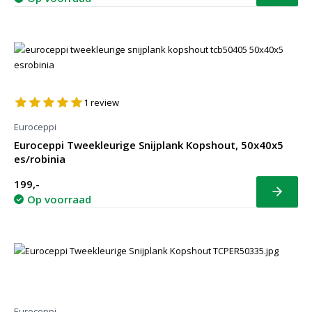
1
review
Euroceppi
Euroceppi Tweekleurige Snijplank Kopshout, 50x40x5
es/robinia
199,-
Bekijk
Op voorraad
Euroceppi