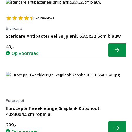
24
reviews
Stericare
Stericare Antibacterieel Snijplank, 53,5x32,5cm blauw
49,-
Bekijk
Op voorraad
Euroceppi
Euroceppi Tweekleurige Snijplank Kopshout,
40x30x4,5cm robinia
299,-
Bekijk
Op voorraad