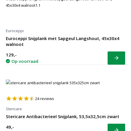
Euroceppi
Euroceppi Snijplank met Sapgeul Langshout, 45x30x4
walnoot
129,-
Bekijk
Op voorraad
24
reviews
Stericare
Stericare Antibacterieel Snijplank, 53,5x32,5cm zwart
49,-