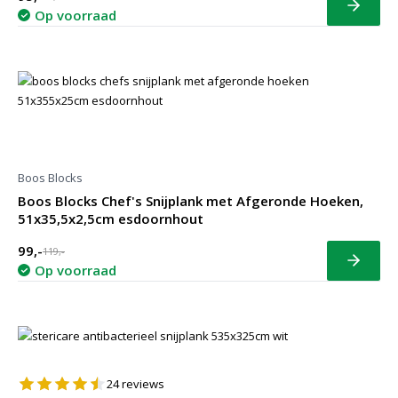
Bekijk
Op voorraad
Boos Blocks
Boos Blocks Chef's Snijplank met Afgeronde Hoeken,
51x35,5x2,5cm esdoornhout
99,-
119,-
Bekijk
Op voorraad
24
reviews