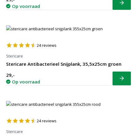
Bekijk
Op voorraad
24
reviews
Stericare
Stericare Antibacterieel Snijplank, 35,5x25cm groen
29,-
Bekijk
Op voorraad
24
reviews
Stericare