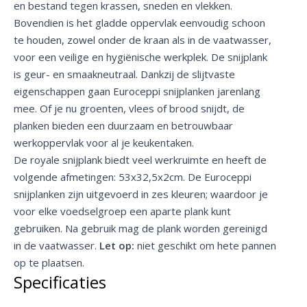
en bestand tegen krassen, sneden en vlekken.
Bovendien is het gladde oppervlak eenvoudig schoon
te houden, zowel onder de kraan als in de vaatwasser,
voor een veilige en hygiënische werkplek. De snijplank
is geur- en smaakneutraal. Dankzij de slijtvaste
eigenschappen gaan Euroceppi snijplanken jarenlang
mee. Of je nu groenten, vlees of brood snijdt, de
planken bieden een duurzaam en betrouwbaar
werkoppervlak voor al je keukentaken.
De royale snijplank biedt veel werkruimte en heeft de
volgende afmetingen: 53x32,5x2cm. De Euroceppi
snijplanken zijn uitgevoerd in zes kleuren; waardoor je
voor elke voedselgroep een aparte plank kunt
gebruiken. Na gebruik mag de plank worden gereinigd
in de vaatwasser.
Let op:
niet geschikt om hete pannen
op te plaatsen.
Specificaties