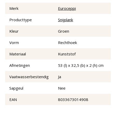
Merk
Euroceppi
Producttype
Snijplank
Kleur
Groen
Vorm
Rechthoek
Materiaal
Kunststof
Afmetingen
53 (l) x 32,5 (b) x 2 (h) cm
Vaatwasserbestendig
Ja
Sapgeul
Nee
EAN
8033673014908