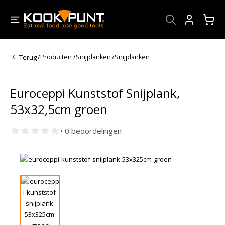
Account
Terug
/
Producten
/
Snijplanken
/
Snijplanken
Euroceppi Kunststof Snijplank,
53x32,5cm groen
• 0 beoordelingen