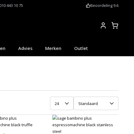
010 443 10 75
Beoordeling 9.6
Account
oen
Advies
Merken
Outlet
24
Standaard