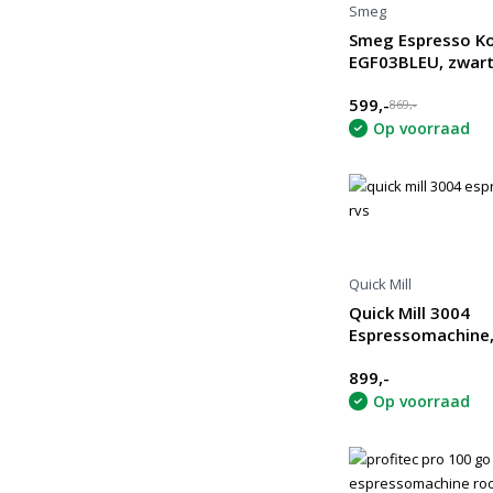
Smeg
Smeg Espresso Ko
EGF03BLEU, zwar
599,-
869,-
Op voorraad
Quick Mill
Quick Mill 3004
Espressomachine,
899,-
Op voorraad