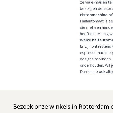
ze via e-mail en t
bezorgen de espres
Pistonmachine of
Halfautomaat is e
die met een hendel
heeft die er enigsz
Welke halfautoma
Er zijn ontzettend
espressomachine g
designs te vinden. 
onderhouden. Wil j
Dan kun je ook alti
Bezoek onze winkels in Rotterdam 