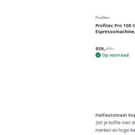
Profitec
Profitec Pro 100 
Espressomachine,
939,-
999,-
Op voorraad
Halfautomaat ko
Zet je koffie met 
merken en hoge kwa