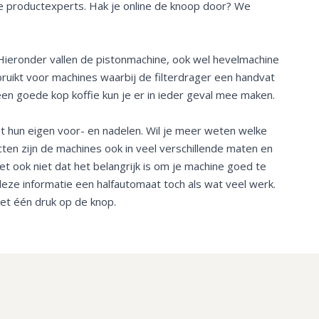
de productexperts. Hak je online de knoop door? We
ieronder vallen de pistonmachine, ook wel hevelmachine
uikt voor machines waarbij de filterdrager een handvat
 een goede kop koffie kun je er in ieder geval mee maken.
et hun eigen voor- en nadelen. Wil je meer weten welke
ten zijn de machines ook in veel verschillende maten en
et ook niet dat het belangrijk is om je machine goed te
al deze informatie een halfautomaat toch als wat veel werk.
et één druk op de knop.