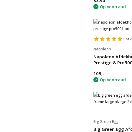
83,90
Op voorraad
1
rev
Napoleon
Napoleon Afdekh
Prestige & Pro50
109,-
Op voorraad
Big Green Egg
Big Green Egg Af