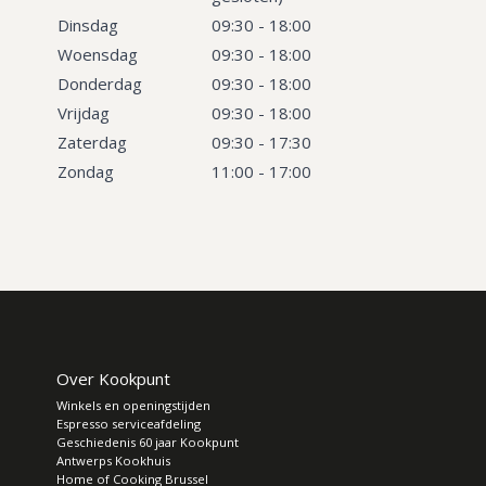
Dinsdag
09:30 - 18:00
Woensdag
09:30 - 18:00
Donderdag
09:30 - 18:00
Vrijdag
09:30 - 18:00
Zaterdag
09:30 - 17:30
Zondag
11:00 - 17:00
Over Kookpunt
Winkels en openingstijden
Espresso serviceafdeling
Geschiedenis 60 jaar Kookpunt
Antwerps Kookhuis
Home of Cooking Brussel