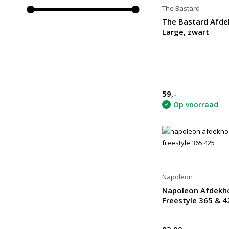
The Bastard
The Bastard Afd
Large, zwart
59,-
Op voorraad
Napoleon
Napoleon Afdekh
Freestyle 365 & 4