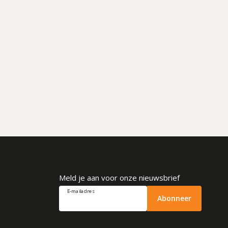
Meld je aan voor onze nieuwsbrief
E-mailadres
Abonneer