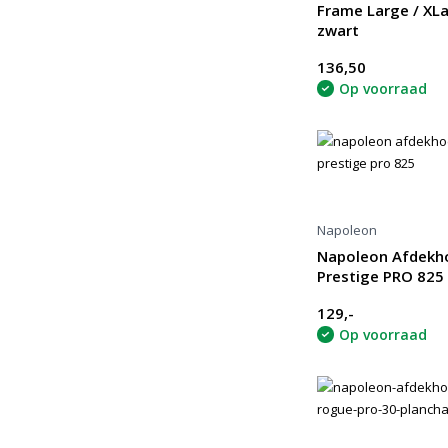
Frame Large / XLa
zwart
136,50
Op voorraad
Napoleon
Napoleon Afdekh
Prestige PRO 825
129,-
Op voorraad