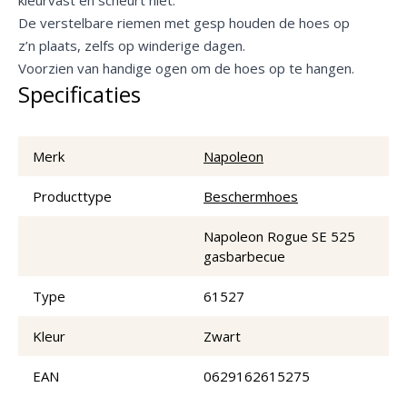
De verstelbare riemen met gesp houden de hoes op
z’n plaats, zelfs op winderige dagen.
Voorzien van handige ogen om de hoes op te hangen.
Specificaties
Merk
Napoleon
Producttype
Beschermhoes
Napoleon Rogue SE 525
gasbarbecue
Type
61527
Kleur
Zwart
EAN
0629162615275