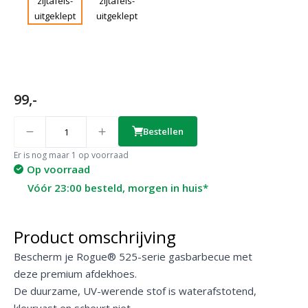
99,-
Quantity
Bestellen
Er is nog maar 1 op voorraad
Op voorraad
Vóór 23:00 besteld, morgen in huis*
Product omschrijving
Bescherm je Rogue® 525-serie gasbarbecue met
deze premium afdekhoes.
De duurzame, UV-werende stof is waterafstotend,
kleurvast en scheurt niet.