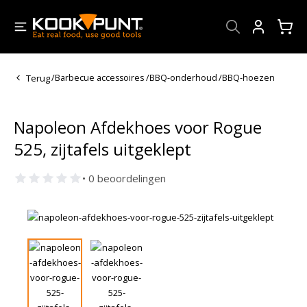
Account
Terug
/
Barbecue accessoires
/
BBQ-onderhoud
/
BBQ-hoezen
Napoleon Afdekhoes voor Rogue
525, zijtafels uitgeklept
• 0 beoordelingen