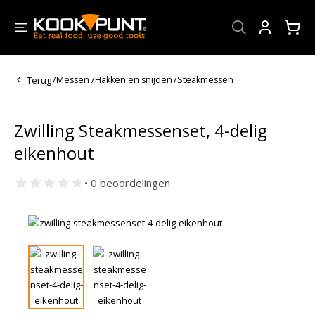
Account
Terug
/
Messen
/
Hakken en snijden
/
Steakmessen
Zwilling Steakmessenset, 4-delig
eikenhout
• 0 beoordelingen