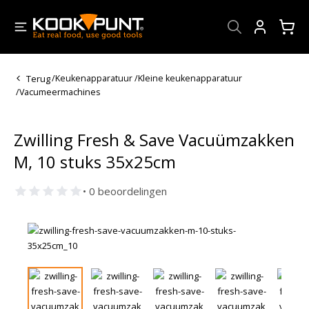
Account
Terug
/
Keukenapparatuur
/
Kleine keukenapparatuur
/
Vacumeermachines
Zwilling Fresh & Save Vacuümzakken
M, 10 stuks 35x25cm
• 0 beoordelingen