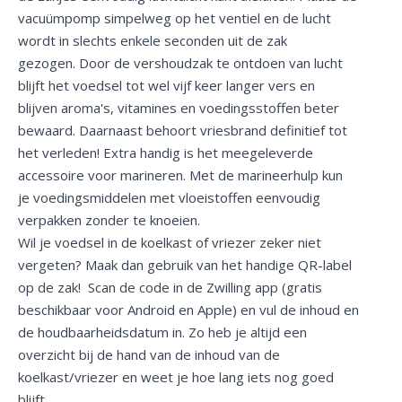
vacuümpomp simpelweg op het ventiel en de lucht
wordt in slechts enkele seconden uit de zak
gezogen. Door de vershoudzak te ontdoen van lucht
blijft het voedsel tot wel vijf keer langer vers en
blijven aroma's, vitamines en voedingsstoffen beter
bewaard. Daarnaast behoort vriesbrand definitief tot
het verleden! Extra handig is het meegeleverde
accessoire voor marineren. Met de marineerhulp kun
je voedingsmiddelen met vloeistoffen eenvoudig
verpakken zonder te knoeien.
Wil je voedsel in de koelkast of vriezer zeker niet
vergeten? Maak dan gebruik van het handige QR-label
op de zak! Scan de code in de Zwilling app (gratis
beschikbaar voor Android en Apple) en vul de inhoud en
de houdbaarheidsdatum in. Zo heb je altijd een
overzicht bij de hand van de inhoud van de
koelkast/vriezer en weet je hoe lang iets nog goed
blijft.