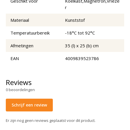
Geschikt voor
Koelkast,Magnetron,Vrieze
r
Materiaal
Kunststof
Temperatuurbereik
-18°C tot 92°C
Afmetingen
35 (l) x 25 (b) cm
EAN
4009839523786
Reviews
0
beoordelingen
Schrijf een review
Er zijn nog geen reviews geplaatst voor dit product.