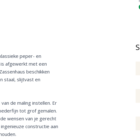
S
 klassieke peper- en
 is afgewerkt met een
n Zassenhaus beschikken
staal, slijtvast en
van de maling instellen. Er
poederfijn tot grof gemalen.
p de wensen van je gerecht
e ingenieuze constructie aan
ehouden.