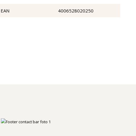
EAN
4006528020250