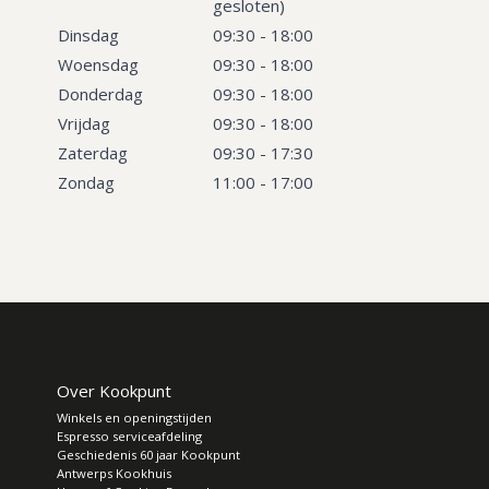
gesloten)
Dinsdag
09:30 - 18:00
Woensdag
09:30 - 18:00
Donderdag
09:30 - 18:00
Vrijdag
09:30 - 18:00
Zaterdag
09:30 - 17:30
Zondag
11:00 - 17:00
Over Kookpunt
Winkels en openingstijden
Espresso serviceafdeling
Geschiedenis 60 jaar Kookpunt
Antwerps Kookhuis