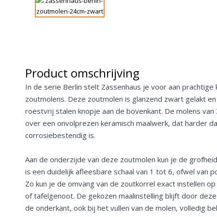
Product omschrijving
In de serie Berlin stelt Zassenhaus je voor aan prachtige
zoutmolens. Deze zoutmolen is glanzend zwart gelakt en
roestvrij stalen knopje aan de bovenkant. De molens va
over een onvolprezen keramisch maalwerk, dat harder dan 
corrosiebestendig is.
Aan de onderzijde van deze zoutmolen kun je de grofheid 
is een duidelijk afleesbare schaal van 1 tot 6, ofwel van 
Zo kun je de omvang van de zoutkorrel exact instellen o
of tafelgenoot. De gekozen maalinstelling blijft door dez
de onderkant, ook bij het vullen van de molen, volledig b