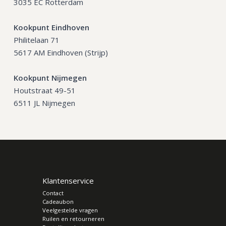
3035 EC Rotterdam
Kookpunt Eindhoven
Philitelaan 71
5617 AM Eindhoven (Strijp)
Kookpunt Nijmegen
Houtstraat 49-51
6511 JL Nijmegen
Klantenservice
Contact
Cadeaubon
Veelgestelde vragen
Ruilen en retourneren