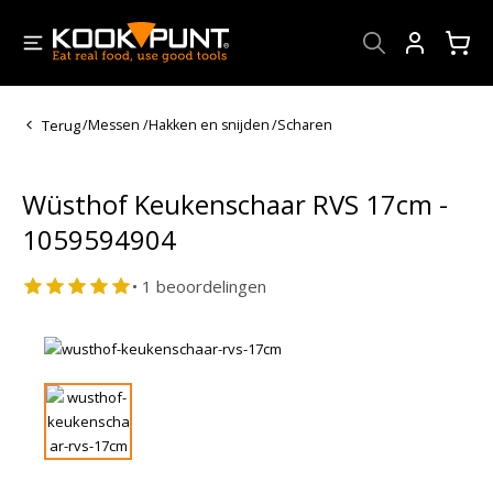
Account
Terug
/
Messen
/
Hakken en snijden
/
Scharen
Wüsthof Keukenschaar RVS 17cm -
1059594904
• 1 beoordelingen