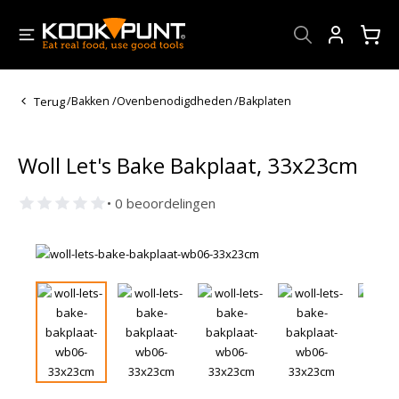
Account
Terug
/
Bakken
/
Ovenbenodigdheden
/
Bakplaten
Woll Let's Bake Bakplaat, 33x23cm
• 0 beoordelingen