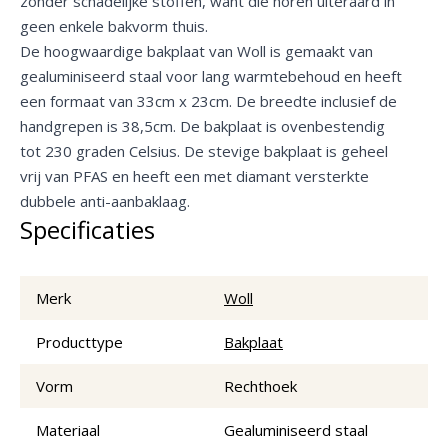
zonder schadelijke stoffen, want die horen uiteraard in
geen enkele bakvorm thuis.
De hoogwaardige bakplaat van Woll is gemaakt van
gealuminiseerd staal voor lang warmtebehoud en heeft
een formaat van 33cm x 23cm. De breedte inclusief de
handgrepen is 38,5cm. De bakplaat is ovenbestendig
tot 230 graden Celsius. De stevige bakplaat is geheel
vrij van PFAS en heeft een met diamant versterkte
dubbele anti-aanbaklaag.
Specificaties
Merk
Woll
Producttype
Bakplaat
Vorm
Rechthoek
Materiaal
Gealuminiseerd staal