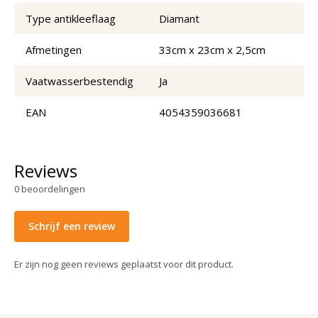
Type antikleeflaag
Diamant
Afmetingen
33cm x 23cm x 2,5cm
Vaatwasserbestendig
Ja
EAN
4054359036681
Reviews
0
beoordelingen
Schrijf een review
Er zijn nog geen reviews geplaatst voor dit product.