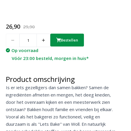
26,90
29,90
Quantity
Bestellen
Op voorraad
Vóór 23:00 besteld, morgen in huis*
Product omschrijving
Is er iets gezelligers dan samen bakken? Samen de
ingrediënten afmeten en mengen, het deeg kneden,
door het ovenraam kijken en een meesterwerk zien
ontstaan? Bakken houdt familie en vrienden bij elkaar.
Vooral als het bakgerei zo functioneel, veilig en
duurzaam is als "Lets Bake" van Woll. En natuurlijk