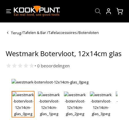
Account
Terug
/
Tafelen & Bar
/
Tafelaccessoires
/
Botervloten
Westmark Botervloot, 12x14cm glas
• 0 beoordelingen