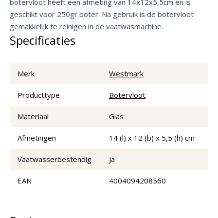
botervloot heeft een afmeting van 14x12x5,5cm en is
geschikt voor 250gr boter. Na gebruik is de botervloot
gemakkelijk te reinigen in de vaatwasmachine.
Specificaties
Merk
Westmark
Producttype
Botervloot
Materiaal
Glas
Afmetingen
14 (l) x 12 (b) x 5,5 (h) cm
Vaatwasserbestendig
Ja
EAN
4004094208560