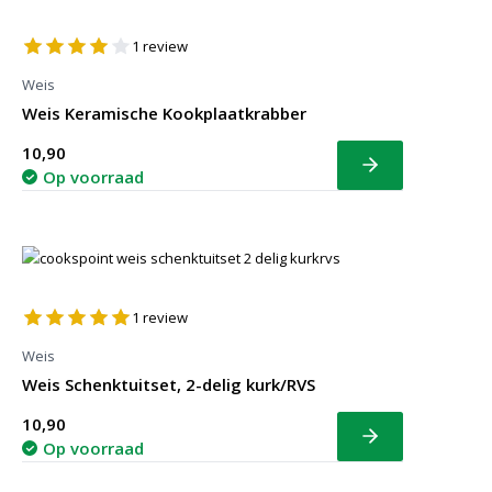
1
review
Weis
Weis Keramische Kookplaatkrabber
10,90
Bekijk
Op voorraad
1
review
Weis
Weis Schenktuitset, 2-delig kurk/RVS
10,90
Bekijk
Op voorraad