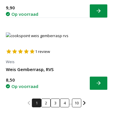
9,90
Bekijk
Op voorraad
1
review
Weis
Weis Gemberrasp, RVS
8,50
Bekijk
Op voorraad
1
2
3
4
...
10