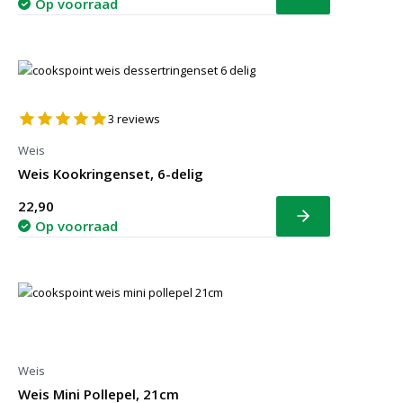
Bekijk
Op voorraad
3
reviews
Weis
Weis Kookringenset, 6-delig
22,90
Bekijk
Op voorraad
Weis
Weis Mini Pollepel, 21cm