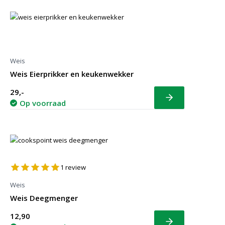
Weis
Weis Eierprikker en keukenwekker
29,-
Bekijk
Op voorraad
1
review
Weis
Weis Deegmenger
12,90