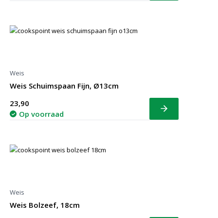
Weis
Weis Schuimspaan Fijn, Ø13cm
23,90
Bekijk
Op voorraad
Weis
Weis Bolzeef, 18cm