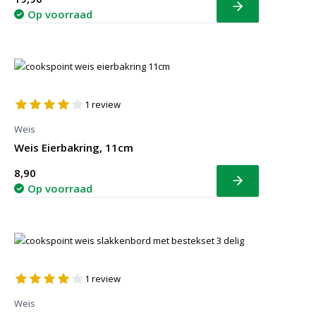
Bekijk
Op voorraad
1
review
Weis
Weis Eierbakring, 11cm
8,90
Bekijk
Op voorraad
1
review
Weis