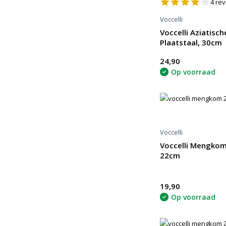
4
rev
Voccelli
Voccelli Aziatisc
Plaatstaal, 30cm
24,90
Op voorraad
Voccelli
Voccelli Mengkom 
22cm
19,90
Op voorraad