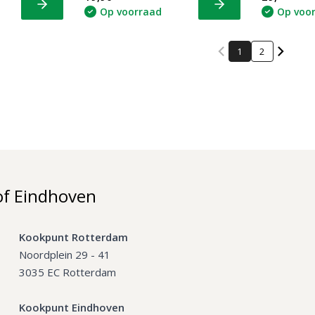
Bekijk
Bekijk
Op voorraad
Op voo
1
2
of Eindhoven
Kookpunt Rotterdam
Noordplein 29 - 41
3035 EC Rotterdam
Kookpunt Eindhoven