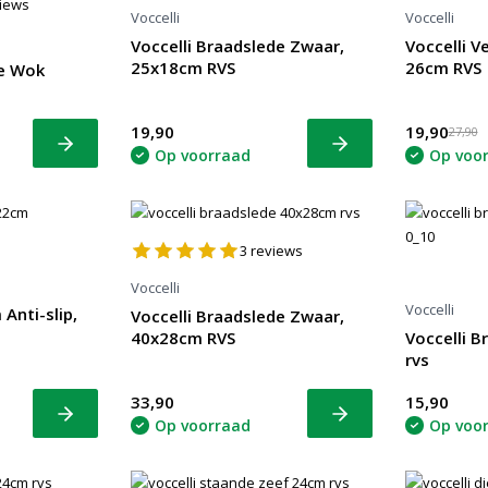
iews
Voccelli
Voccelli
Voccelli Braadslede Zwaar,
Voccelli V
25x18cm RVS
26cm RVS
he Wok
19,90
19,90
27,90
Bekijk
Bekijk
Op voorraad
Op voo
3
reviews
Voccelli
Voccelli
Anti-slip,
Voccelli Braadslede Zwaar,
40x28cm RVS
Voccelli 
rvs
33,90
15,90
Bekijk
Bekijk
Op voorraad
Op voo