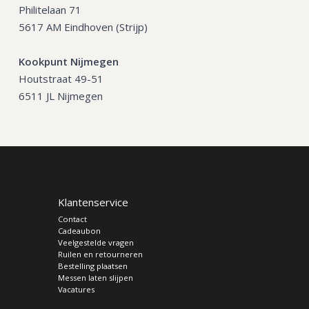
Philitelaan 71
5617 AM Eindhoven (Strijp)
Kookpunt Nijmegen
Houtstraat 49-51
6511 JL Nijmegen
Klantenservice
Contact
Cadeaubon
Veelgestelde vragen
Ruilen en retourneren
Bestelling plaatsen
Messen laten slijpen
Vacatures