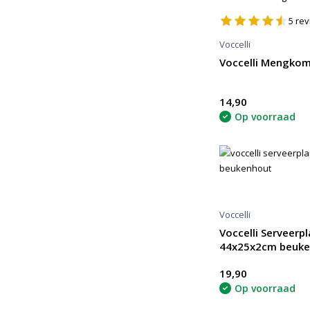
5
rev
Voccelli
Voccelli Mengkom
14,90
Op voorraad
Voccelli
Voccelli Serveerpl
44x25x2cm beuk
19,90
Op voorraad