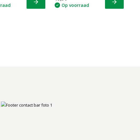
Bekijk
Bekijk
rraad
Op voorraad