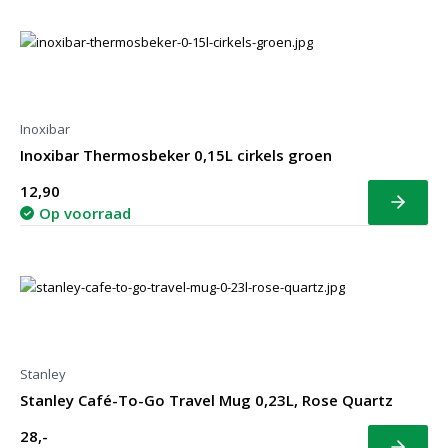
Inoxibar
Inoxibar Thermosbeker 0,15L cirkels groen
12,90
Bekijk
Op voorraad
Stanley
Stanley Café-To-Go Travel Mug 0,23L, Rose Quartz
28,-