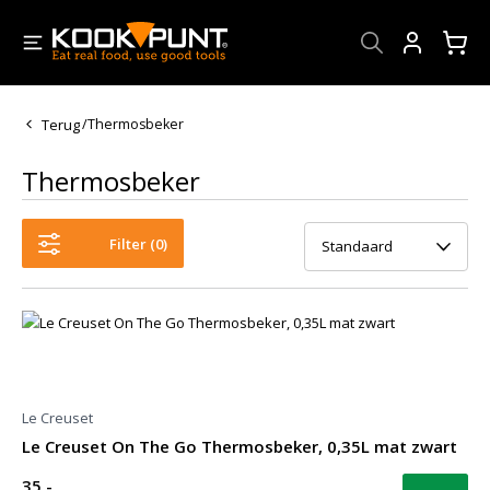
Account
Terug
/
Thermosbeker
Thermosbeker
Filter (
0
)
Standaard
Le Creuset
Le Creuset On The Go Thermosbeker, 0,35L mat zwart
35,-