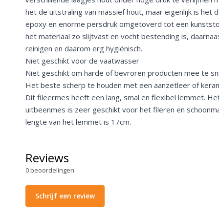
het de uitstraling van massief hout, maar eigenlijk is het
epoxy en enorme persdruk omgetoverd tot een kunststof
het materiaal zo slijtvast en vocht bestending is, daarnaas
reinigen en daarom erg hygiënisch.
Niet geschikt voor de vaatwasser
Niet geschikt om harde of bevroren producten mee te sn
Het beste scherp te houden met een aanzetleer of kera
Dit fileermes heeft een lang, smal en flexibel lemmet. Het 
uitbeenmes is zeer geschikt voor het fileren en schoonma
lengte van het lemmet is 17cm.
Reviews
0
beoordelingen
Schrijf een review