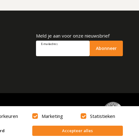
Meld je aan voor onze nieuwsbrief
E-mailadres
Abonneer
Beoordeling
9.6
orkeuren
Marketing
Statistieken
erd
Accepteer alles