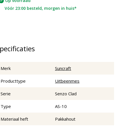
Op voorraad
Vóór 23:00 besteld, morgen in huis*
pecificaties
Merk
Suncraft
Producttype
Uitbeenmes
Serie
Senzo Clad
Type
AS-10
Materiaal heft
Pakkahout