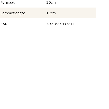
Formaat
30cm
Lemmetlengte
17cm
EAN
4971884937811