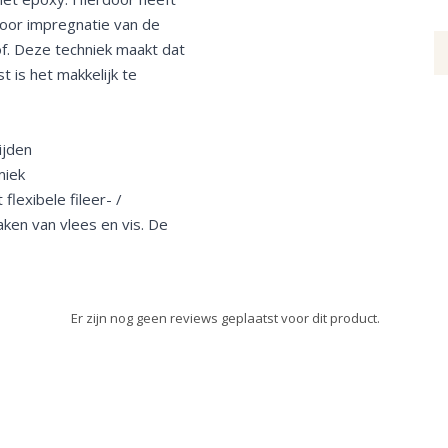
 door impregnatie van de
. Deze techniek maakt dat
t is het makkelijk te
ijden
miek
flexibele fileer- /
ken van vlees en vis. De
Er zijn nog geen reviews geplaatst voor dit product.