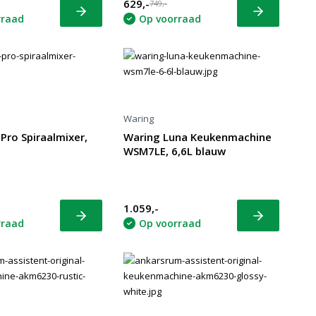
629,-
749,-
Bekijk
Bekijk
rraad
Op voorraad
Waring
Pro Spiraalmixer,
Waring Luna Keukenmachine
WSM7LE, 6,6L blauw
1.059,-
Bekijk
Bekijk
rraad
Op voorraad