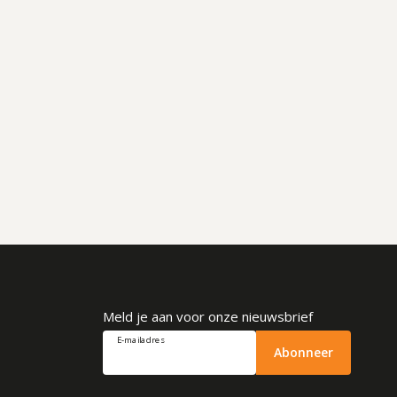
Meld je aan voor onze nieuwsbrief
E-mailadres
Abonneer