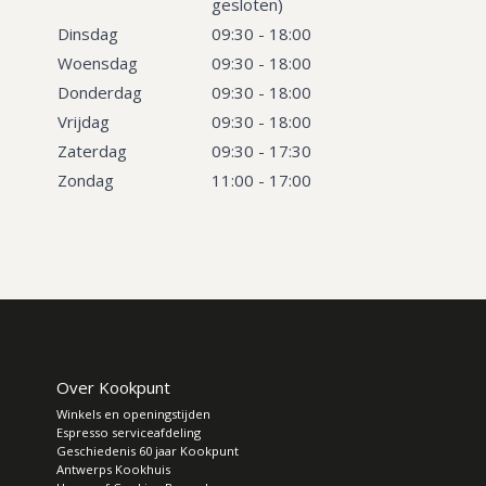
gesloten)
Dinsdag
09:30 - 18:00
Woensdag
09:30 - 18:00
Donderdag
09:30 - 18:00
Vrijdag
09:30 - 18:00
Zaterdag
09:30 - 17:30
Zondag
11:00 - 17:00
Over Kookpunt
Winkels en openingstijden
Espresso serviceafdeling
Geschiedenis 60 jaar Kookpunt
Antwerps Kookhuis