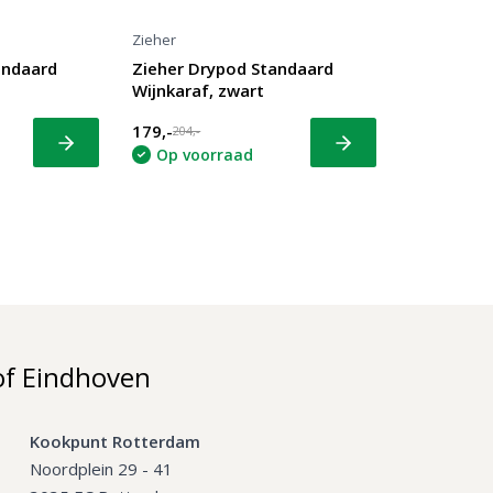
Zieher
andaard
Zieher Drypod Standaard
Wijnkaraf, zwart
179,-
204,-
Bekijk
Bekijk
Op voorraad
of Eindhoven
Kookpunt Rotterdam
Noordplein 29 - 41