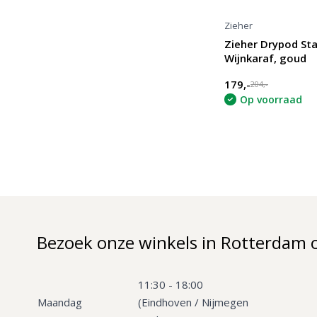
Zieher
Zieher Drypod St
Wijnkaraf, goud
179,-
204,-
Op voorraad
Bezoek onze winkels in Rotterdam 
11:30 - 18:00
Maandag
(Eindhoven / Nijmegen