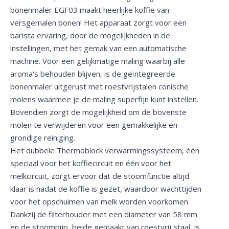
bonenmaler EGF03 maakt heerlijke koffie van
versgemalen bonen! Het apparaat zorgt voor een
barista ervaring, door de mogelijkheden in de
instellingen, met het gemak van een automatische
machine. Voor een gelijkmatige maling waarbij alle
aroma's behouden blijven, is de geïntegreerde
bonenmaler uitgerust met roestvrijstalen conische
molens waarmee je de maling superfijn kunt instellen.
Bovendien zorgt de mogelijkheid om de bovenste
molen te verwijderen voor een gemakkelijke en
grondige reiniging.
Het dubbele Thermoblock verwarmingssysteem, één
speciaal voor het koffiecircuit en één voor het
melkcircuit, zorgt ervoor dat de stoomfunctie altijd
klaar is nadat de koffie is gezet, waardoor wachttijden
voor het opschuimen van melk worden voorkomen.
Dankzij de filterhouder met een diameter van 58 mm
en de stoompijp, beide gemaakt van roestvrij staal, is