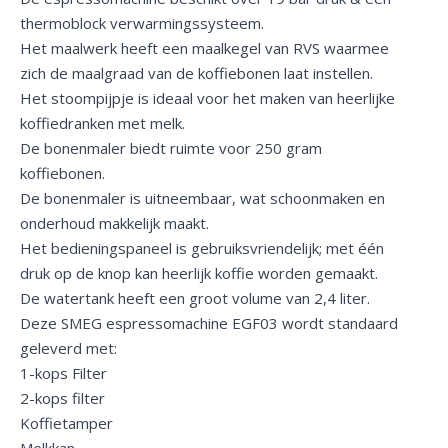
thermoblock verwarmingssysteem.
Het maalwerk heeft een maalkegel van RVS waarmee
zich de maalgraad van de koffiebonen laat instellen.
Het stoompijpje is ideaal voor het maken van heerlijke
koffiedranken met melk.
De bonenmaler biedt ruimte voor 250 gram
koffiebonen.
De bonenmaler is uitneembaar, wat schoonmaken en
onderhoud makkelijk maakt.
Het bedieningspaneel is gebruiksvriendelijk; met één
druk op de knop kan heerlijk koffie worden gemaakt.
De watertank heeft een groot volume van 2,4 liter.
Deze SMEG espressomachine EGF03 wordt standaard
geleverd met:
1-kops Filter
2-kops filter
Koffietamper
Melkkan