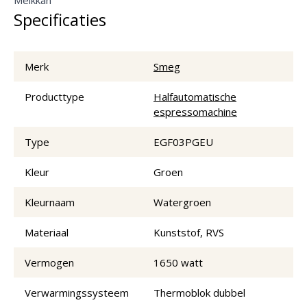
Specificaties
Merk
Smeg
Producttype
Halfautomatische
espressomachine
Type
EGF03PGEU
Kleur
Groen
Kleurnaam
Watergroen
Materiaal
Kunststof, RVS
Vermogen
1650 watt
Verwarmingssysteem
Thermoblok dubbel