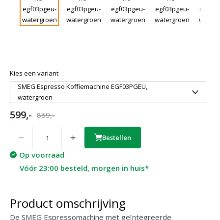
Kies een variant
SMEG Espresso Koffiemachine EGF03PGEU,
watergroen
599,-
869,-
Quantity
Bestellen
Op voorraad
Vóór 23:00 besteld, morgen in huis*
Product omschrijving
De SMEG Espressomachine met geïntegreerde