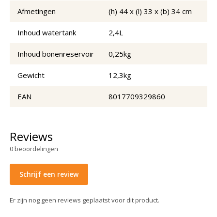
Afmetingen
(h) 44 x (l) 33 x (b) 34 cm
Inhoud watertank
2,4L
Inhoud bonenreservoir
0,25kg
Gewicht
12,3kg
EAN
8017709329860
Reviews
0
beoordelingen
Schrijf een review
Er zijn nog geen reviews geplaatst voor dit product.