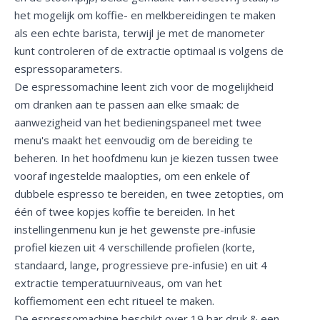
het mogelijk om koffie- en melkbereidingen te maken
als een echte barista, terwijl je met de manometer
kunt controleren of de extractie optimaal is volgens de
espressoparameters.
De espressomachine leent zich voor de mogelijkheid
om dranken aan te passen aan elke smaak: de
aanwezigheid van het bedieningspaneel met twee
menu's maakt het eenvoudig om de bereiding te
beheren. In het hoofdmenu kun je kiezen tussen twee
vooraf ingestelde maalopties, om een enkele of
dubbele espresso te bereiden, en twee zetopties, om
één of twee kopjes koffie te bereiden. In het
instellingenmenu kun je het gewenste pre-infusie
profiel kiezen uit 4 verschillende profielen (korte,
standaard, lange, progressieve pre-infusie) en uit 4
extractie temperatuurniveaus, om van het
koffiemoment een echt ritueel te maken.
De espressomachine beschikt over 19 bar druk & een