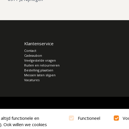
Klantenservice
Contact
Cadeaubon
Veelgestelde vragen
Ruilen en retourneren
Bestelling plaatsen
Messen laten slijpen
Vacatures
ltijd functionele en
Functioneel
Vo
). Ook willen we cookies