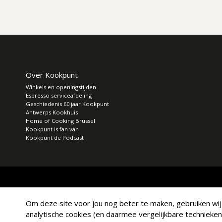
Over Kookpunt
Winkels en openingstijden
Espresso serviceafdeling
Geschiedenis 60 jaar Kookpunt
Antwerps Kookhuis
Home of Cooking Brussel
Kookpunt is fan van
Kookpunt de Podcast
Om deze site voor jou nog beter te maken, gebruiken wij a
analytische cookies (en daarmee vergelijkbare technieken