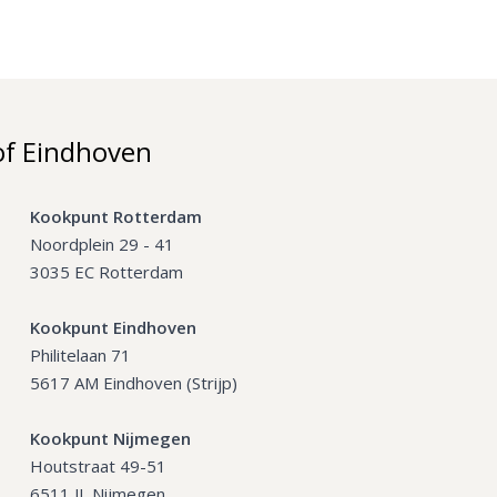
of Eindhoven
Kookpunt Rotterdam
Noordplein 29 - 41
3035 EC Rotterdam
Kookpunt Eindhoven
Philitelaan 71
5617 AM Eindhoven (Strijp)
Kookpunt Nijmegen
Houtstraat 49-51
6511 JL Nijmegen