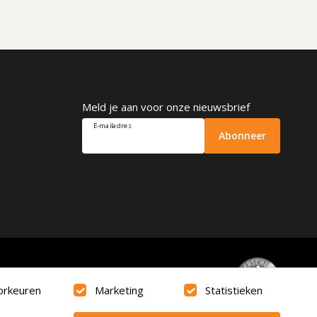
Meld je aan voor onze nieuwsbrief
E-mailadres
Abonneer
Beoordeling
9.6
orkeuren
Marketing
Statistieken