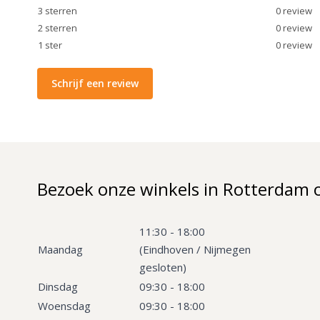
3
sterren
0
review
2
sterren
0
review
1
ster
0
review
Schrijf een review
Bezoek onze winkels in Rotterdam 
11:30 - 18:00
Maandag
(Eindhoven / Nijmegen
gesloten)
Dinsdag
09:30 - 18:00
Woensdag
09:30 - 18:00