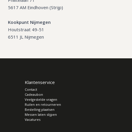
Philitelaan 71
5617 AM Eindhoven (Strijp)
Kookpunt Nijmegen
Houtstraat 49-51
6511 JL Nijmegen
Klantenservice
Contact
Cadeaubon
Veelgestelde vragen
Ruilen en retourneren
Bestelling plaatsen
Messen laten slijpen
Vacatures