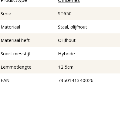
Producttype
Officemes
Serie
ST650
Materiaal
Staal, olijfhout
Materiaal heft
Olijfhout
Soort messtijl
Hybride
Lemmetlengte
12,5cm
EAN
7350141340026