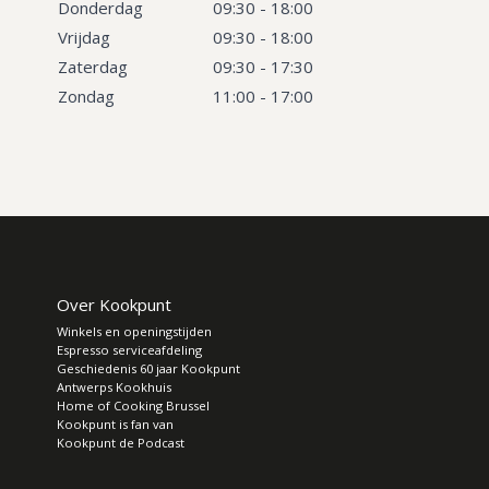
Donderdag
09:30 - 18:00
Vrijdag
09:30 - 18:00
Zaterdag
09:30 - 17:30
Zondag
11:00 - 17:00
Over Kookpunt
Winkels en openingstijden
Espresso serviceafdeling
Geschiedenis 60 jaar Kookpunt
Antwerps Kookhuis
Home of Cooking Brussel
Kookpunt is fan van
Kookpunt de Podcast