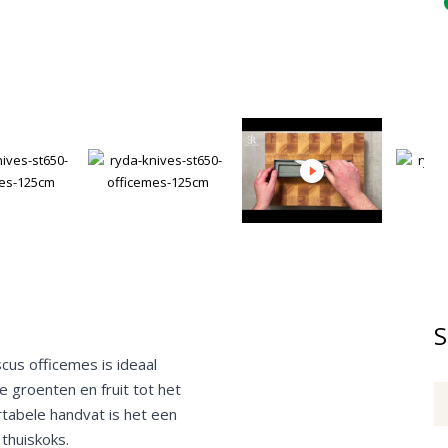
S
cus officemes is ideaal
e groenten en fruit tot het
rtabele handvat is het een
thuiskoks.