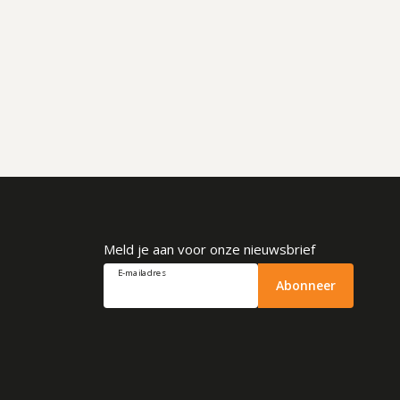
Meld je aan voor onze nieuwsbrief
E-mailadres
Abonneer