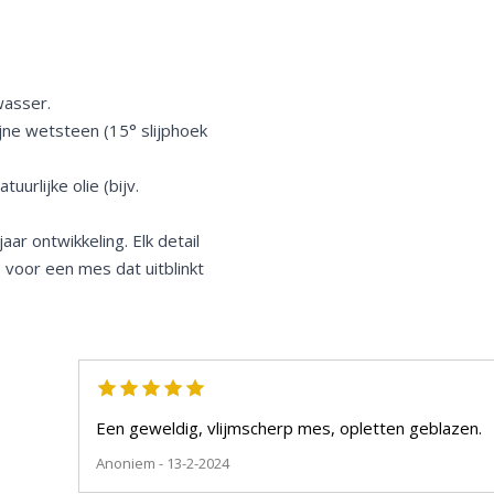
wasser.
jne wetsteen (15° slijphoek
urlijke olie (bijv.
aar ontwikkeling. Elk detail
 voor een mes dat uitblinkt
Een geweldig, vlijmscherp mes, opletten geblazen.
Anoniem
- 13-2-2024