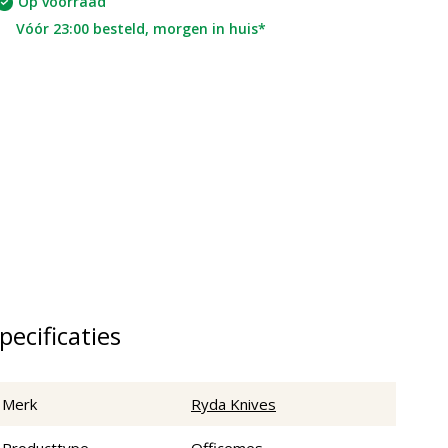
Op voorraad
Vóór 23:00 besteld, morgen in huis*
pecificaties
Merk
Ryda Knives