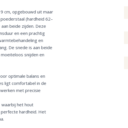
 9 cm, opgebouwd uit maar
0 poederstaal (hardheid 62–
 aan beide zijden. Deze
ensduur en een prachtig
-warmtebehandeling en
ang. De snede is aan beide
 moeiteloos snijden en
voor optimale balans en
s ligt comfortabel in de
t werken met precisie
, waarbij het hout
 perfecte hardheid. Het
na.