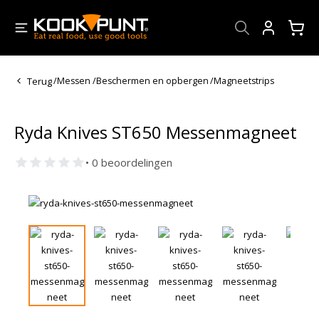
Account
Terug
/
Messen
/
Beschermen en opbergen
/
Magneetstrips
Ryda Knives ST650 Messenmagneet
• 0 beoordelingen