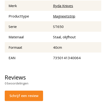
Merk
Ryda Knives
Producttype
Magneetstrip
Serie
ST650
Materiaal
Staal, olijfhout
Formaat
40cm
EAN
7350141340064
Reviews
0
beoordelingen
Schrijf een review