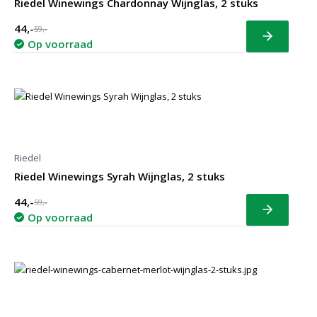
Riedel Winewings Chardonnay Wijnglas, 2 stuks
44,-
59,-
Bekijk
Op voorraad
Riedel
Riedel Winewings Syrah Wijnglas, 2 stuks
44,-
59,-
Bekijk
Op voorraad