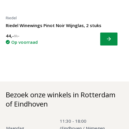
Riedel
Riedel Winewings Pinot Noir Wijnglas, 2 stuks
44,-
59,-
Bekijk
Op voorraad
Bezoek onze winkels in Rotterdam
of Eindhoven
11:30 - 18:00
Maandag
(Eindhoven / Nijmegen