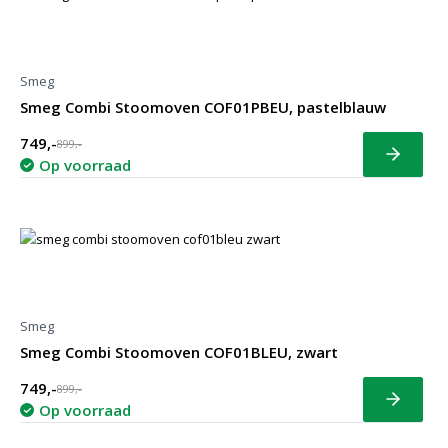
Smeg
Smeg Combi Stoomoven COF01PBEU, pastelblauw
749,-
899,-
Bekijk
Op voorraad
Smeg
Smeg Combi Stoomoven COF01BLEU, zwart
749,-
899,-
Bekijk
Op voorraad