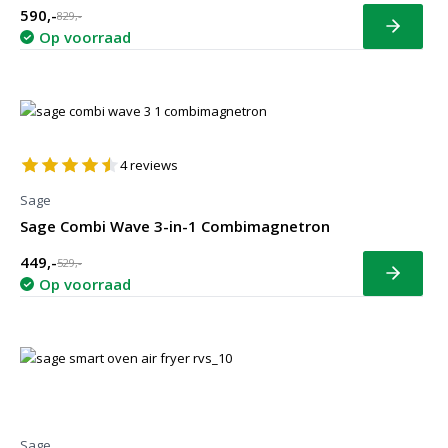
590,-
829,-
Bekijk
Op voorraad
4
reviews
Sage
Sage Combi Wave 3-in-1 Combimagnetron
449,-
529,-
Bekijk
Op voorraad
Sage