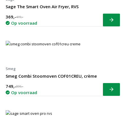
Sage The Smart Oven Air Fryer, RVS
369,-
419,-
Bekijk
Op voorraad
Smeg
Smeg Combi Stoomoven COF01CREU, crème
749,-
899,-
Bekijk
Op voorraad