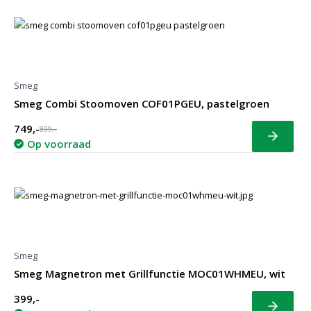
Smeg
Smeg Combi Stoomoven COF01PGEU, pastelgroen
749,-
899,-
Bekijk
Op voorraad
Smeg
Smeg Magnetron met Grillfunctie MOC01WHMEU, wit
399,-