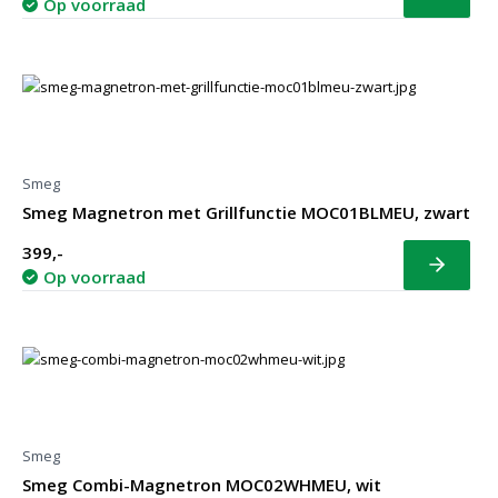
Bekijk
Op voorraad
Smeg
Smeg Magnetron met Grillfunctie MOC01BLMEU, zwart
399,-
Bekijk
Op voorraad
Smeg
Smeg Combi-Magnetron MOC02WHMEU, wit