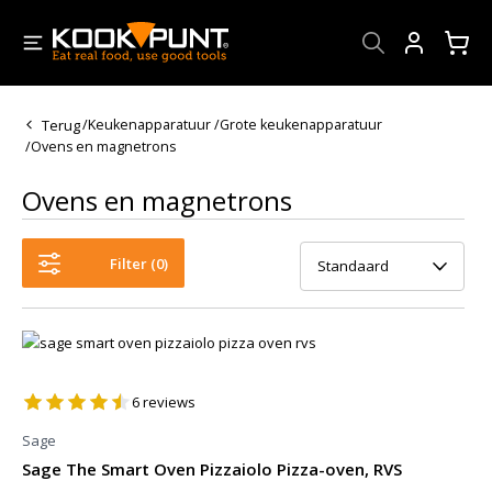
Account
Terug
/
Keukenapparatuur
/
Grote keukenapparatuur
/
Ovens en magnetrons
Ovens en magnetrons
Filter (
0
)
Standaard
6
reviews
Sage
Sage The Smart Oven Pizzaiolo Pizza-oven, RVS