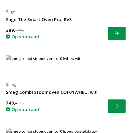
Sage
Sage The Smart Oven Pro, RVS
289,-
319,-
Bekijk
Op voorraad
Smeg
Smeg Combi Stoomoven COF01WHEU, wit
749,-
899,-
Bekijk
Op voorraad