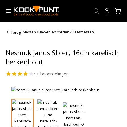
Account
Terug
/
Messen
/
Hakken en snijden
/
Vleesmessen
Nesmuk Janus Slicer, 16cm karelisch
berkenhout
• 1 beoordelingen