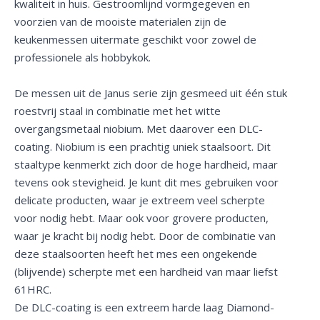
kwaliteit in huis. Gestroomlijnd vormgegeven en
voorzien van de mooiste materialen zijn de
keukenmessen uitermate geschikt voor zowel de
professionele als hobbykok.
De messen uit de Janus serie zijn gesmeed uit één stuk
roestvrij staal in combinatie met het witte
overgangsmetaal niobium. Met daarover een DLC-
coating. Niobium is een prachtig uniek staalsoort. Dit
staaltype kenmerkt zich door de hoge hardheid, maar
tevens ook stevigheid. Je kunt dit mes gebruiken voor
delicate producten, waar je extreem veel scherpte
voor nodig hebt. Maar ook voor grovere producten,
waar je kracht bij nodig hebt. Door de combinatie van
deze staalsoorten heeft het mes een ongekende
(blijvende) scherpte met een hardheid van maar liefst
61HRC.
De DLC-coating is een extreem harde laag Diamond-