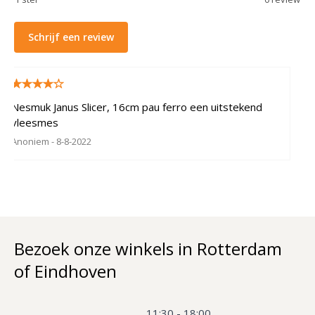
Schrijf een review
Nesmuk Janus Slicer, 16cm pau ferro een uitstekend
vleesmes
Anoniem
- 8-8-2022
Bezoek onze winkels in Rotterdam
of Eindhoven
11:30 - 18:00