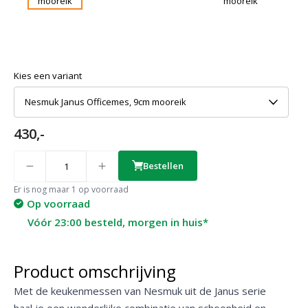
Kies een variant
Nesmuk Janus Officemes, 9cm mooreik
430,-
Quantity
Bestellen
Er is nog maar 1 op voorraad
Op voorraad
Vóór 23:00 besteld, morgen in huis*
Product omschrijving
Met de keukenmessen van Nesmuk uit de Janus serie
haal je een wonderlijke combinatie van schoonheid en