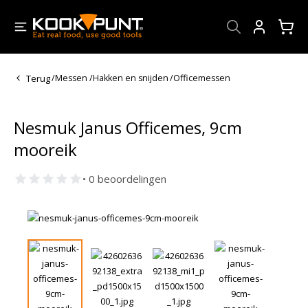
Account
Terug
/
Messen
/
Hakken en snijden
/
Officemessen
Nesmuk Janus Officemes, 9cm
mooreik
• 0 beoordelingen