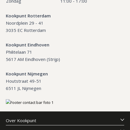
Zondag
11:00 - 17:00
Kookpunt Rotterdam
Noordplein 29 - 41
3035 EC Rotterdam
Kookpunt Eindhoven
Philitelaan 71
5617 AM Eindhoven (Strijp)
Kookpunt Nijmegen
Houtstraat 49-51
6511 JL Nijmegen
Over Kookpunt