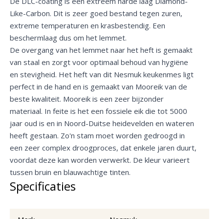
De DLC-coating is een extreem harde laag Diamond-
Like-Carbon. Dit is zeer goed bestand tegen zuren,
extreme temperaturen en krasbestendig. Een
beschermlaag dus om het lemmet.
De overgang van het lemmet naar het heft is gemaakt
van staal en zorgt voor optimaal behoud van hygiëne
en stevigheid. Het heft van dit Nesmuk keukenmes ligt
perfect in de hand en is gemaakt van Mooreik van de
beste kwaliteit. Mooreik is een zeer bijzonder
materiaal. In feite is het een fossiele eik die tot 5000
jaar oud is en in Noord-Duitse heidevelden en wateren
heeft gestaan. Zo'n stam moet worden gedroogd in
een zeer complex droogproces, dat enkele jaren duurt,
voordat deze kan worden verwerkt. De kleur varieert
tussen bruin en blauwachtige tinten.
Specificaties