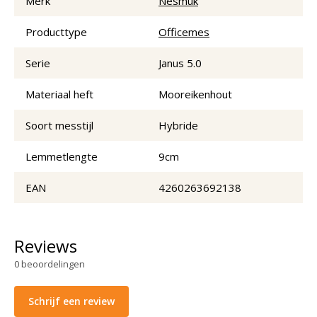
Merk
Nesmuk
Producttype
Officemes
Serie
Janus 5.0
Materiaal heft
Mooreikenhout
Soort messtijl
Hybride
Lemmetlengte
9cm
EAN
4260263692138
Reviews
0
beoordelingen
Schrijf een review