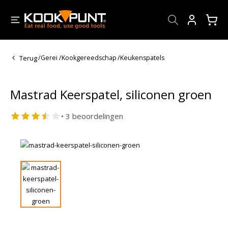
Account
Terug
/
Gerei
/
Kookgereedschap
/
Keukenspatels
Mastrad Keerspatel, siliconen groen
• 3 beoordelingen