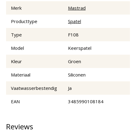
Merk
Mastrad
Producttype
Spatel
Type
F108
Model
Keerspatel
Kleur
Groen
Materiaal
Siliconen
Vaatwasserbestendig
Ja
EAN
3485990108184
Reviews