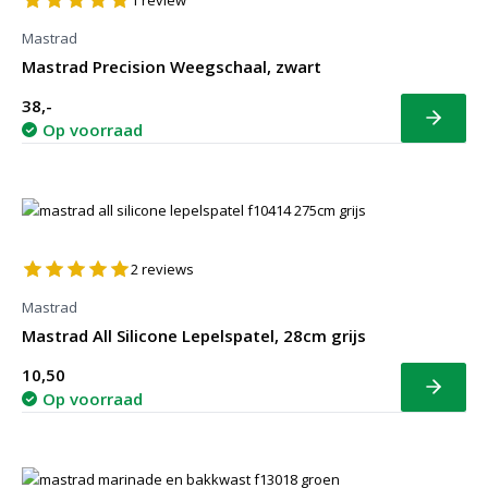
1
review
Mastrad
Mastrad Precision Weegschaal, zwart
38,-
Bekijk
Op voorraad
2
reviews
Mastrad
Mastrad All Silicone Lepelspatel, 28cm grijs
10,50
Bekijk
Op voorraad