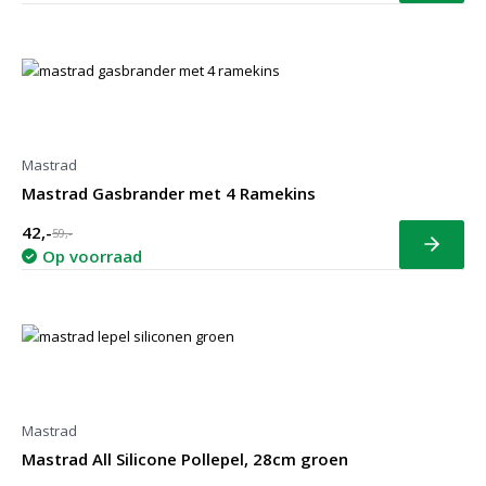
Mastrad
Mastrad Gasbrander met 4 Ramekins
42,-
59,-
Bekijk
Op voorraad
Mastrad
Mastrad All Silicone Pollepel, 28cm groen