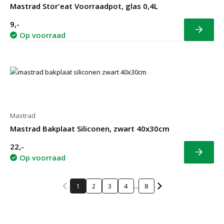
Mastrad Stor'eat Voorraadpot, glas 0,4L
9,-
Bekijk
Op voorraad
Mastrad
Mastrad Bakplaat Siliconen, zwart 40x30cm
22,-
Bekijk
Op voorraad
1
2
3
4
...
8