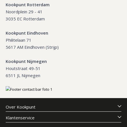
Kookpunt Rotterdam
Noordplein 29 - 41
3035 EC Rotterdam
Kookpunt Eindhoven
Philitelaan 71
5617 AM Eindhoven (Strijp)
Kookpunt Nijmegen
Houtstraat 49-51
6511 JL Nijmegen
Over Kookpunt
Klantenservice