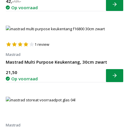
42,-
129,-
Bekijk
Op voorraad
1
review
Mastrad
Mastrad Multi Purpose Keukentang, 30cm zwart
21,50
Bekijk
Op voorraad
Mastrad