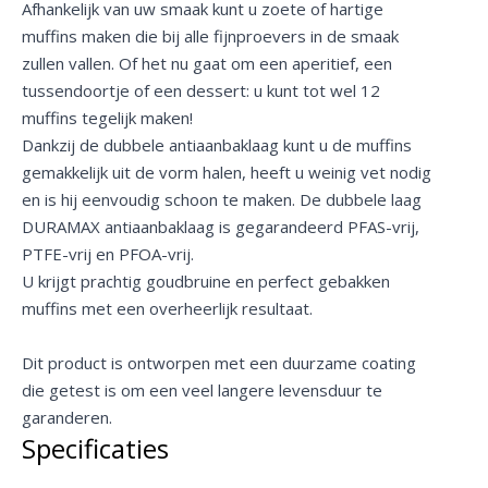
Afhankelijk van uw smaak kunt u zoete of hartige
muffins maken die bij alle fijnproevers in de smaak
zullen vallen. Of het nu gaat om een aperitief, een
tussendoortje of een dessert: u kunt tot wel 12
muffins tegelijk maken!
Dankzij de dubbele antiaanbaklaag kunt u de muffins
gemakkelijk uit de vorm halen, heeft u weinig vet nodig
en is hij eenvoudig schoon te maken. De dubbele laag
DURAMAX antiaanbaklaag is gegarandeerd PFAS-vrij,
PTFE-vrij en PFOA-vrij.
U krijgt prachtig goudbruine en perfect gebakken
muffins met een overheerlijk resultaat.
Dit product is ontworpen met een duurzame coating
die getest is om een veel langere levensduur te
garanderen.
Specificaties