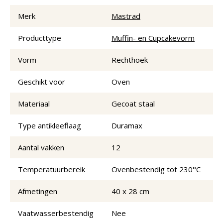
Merk
Mastrad
Producttype
Muffin- en Cupcakevorm
Vorm
Rechthoek
Geschikt voor
Oven
Materiaal
Gecoat staal
Type antikleeflaag
Duramax
Aantal vakken
12
Temperatuurbereik
Ovenbestendig tot 230°C
Afmetingen
40 x 28 cm
Vaatwasserbestendig
Nee