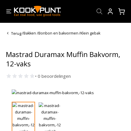
Account
Terug
/
Bakken
/
Bonbon en bakvormen
/
Klein gebak
Mastrad Duramax Muffin Bakvorm,
12-vaks
• 0 beoordelingen