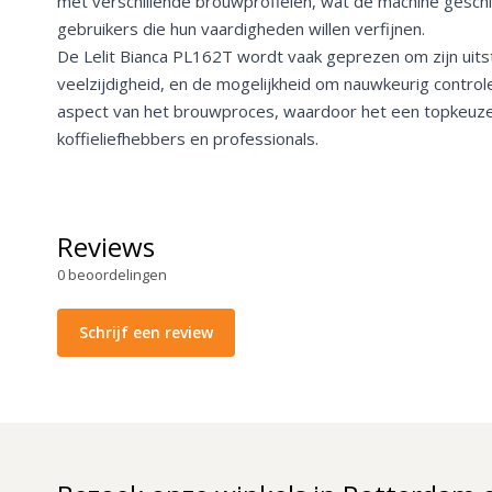
met verschillende brouwprofielen, wat de machine gesch
gebruikers die hun vaardigheden willen verfijnen.
De Lelit Bianca PL162T wordt vaak geprezen om zijn uits
veelzijdigheid, en de mogelijkheid om nauwkeurig controle
aspect van het brouwproces, waardoor het een topkeuze
koffieliefhebbers en professionals.
Reviews
0
beoordelingen
Schrijf een review