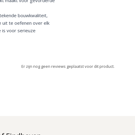
ikt maakt voor gevorderde
tekende bouwkwaliteit,
 uit te oefenen over elk
 is voor serieuze
Er zijn nog geen reviews geplaatst voor dit product.