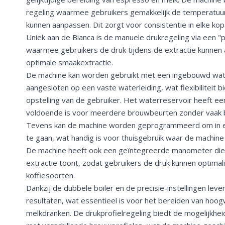
regeling waarmee gebruikers gemakkelijk de temperatuur
kunnen aanpassen. Dit zorgt voor consistentie in elke kop
Uniek aan de Bianca is de manuele drukregeling via een 
waarmee gebruikers de druk tijdens de extractie kunnen
optimale smaakextractie.
De machine kan worden gebruikt met een ingebouwd wat
aangesloten op een vaste waterleiding, wat flexibiliteit bi
opstelling van de gebruiker. Het waterreservoir heeft een
voldoende is voor meerdere brouwbeurten zonder vaak bij
Tevens kan de machine worden geprogrammeerd om in e
te gaan, wat handig is voor thuisgebruik waar de machine 
De machine heeft ook een geïntegreerde manometer die 
extractie toont, zodat gebruikers de druk kunnen optimal
koffiesoorten.
Dankzij de dubbele boiler en de precisie-instellingen leve
resultaten, wat essentieel is voor het bereiden van hoo
melkdranken. De drukprofielregeling biedt de mogelijkh