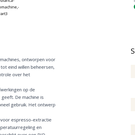
S
somachines, ontworpen voor
 tot eind willen beheersen,
ntrole over het
afwerkingen op de
 geeft. De machine is
oneel gebruik. Het ontwerp
 voor espresso-extractie
peratuurregeling en
 beschikt over een PID-