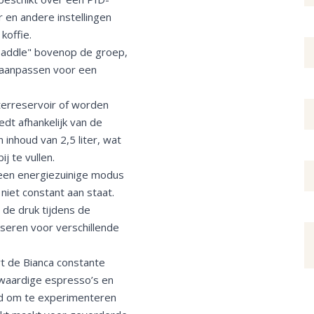
 en andere instellingen
 koffie.
"paddle" bovenop de groep,
 aanpassen voor een
erreservoir of worden
edt afhankelijk van de
 inhoud van 2,5 liter, wat
 te vullen.
en energiezuinige modus
niet constant aan staat.
de druk tijdens de
iseren voor verschillende
rt de Bianca constante
gwaardige espresso’s en
eid om te experimenteren