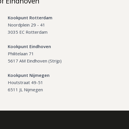
of Eindhoven
Kookpunt Rotterdam
Noordplein 29 - 41
3035 EC Rotterdam
Kookpunt Eindhoven
Philitelaan 71
5617 AM Eindhoven (Strijp)
Kookpunt Nijmegen
Houtstraat 49-51
6511 JL Nijmegen