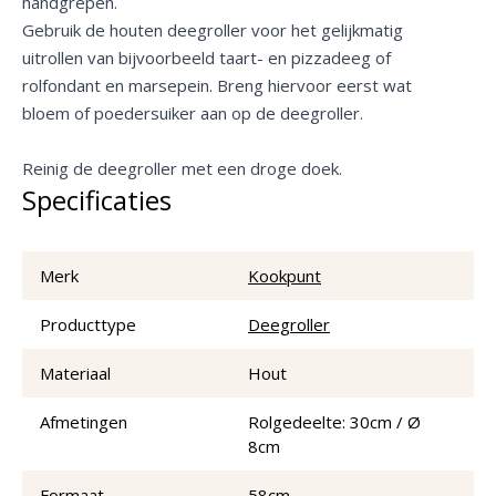
handgrepen.
Gebruik de houten deegroller voor het gelijkmatig
uitrollen van bijvoorbeeld taart- en pizzadeeg of
rolfondant en marsepein. Breng hiervoor eerst wat
bloem of poedersuiker aan op de deegroller.
Reinig de deegroller met een droge doek.
Specificaties
Merk
Kookpunt
Producttype
Deegroller
Materiaal
Hout
Afmetingen
Rolgedeelte: 30cm / Ø
8cm
Formaat
58cm