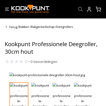
Account
Terug
/
Bakken
/
Bakgereedschap
/
Deegrollers
Kookpunt Professionele Deegroller,
30cm hout
• 0 beoordelingen