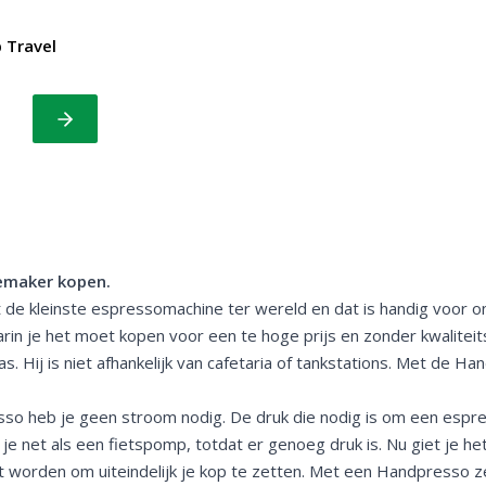
 Travel
Bekijk
emaker kopen.
e kleinste espressomachine ter wereld en dat is handig voor ond
arin je het moet kopen voor een te hoge prijs en zonder kwaliteit
 Hij is niet afhankelijk van cafetaria of tankstations. Met de Han
so heb je geen stroom nodig. De druk die nodig is om een espre
 net als een fietspomp, totdat er genoeg druk is. Nu giet je het
t worden om uiteindelijk je kop te zetten. Met een Handpresso z