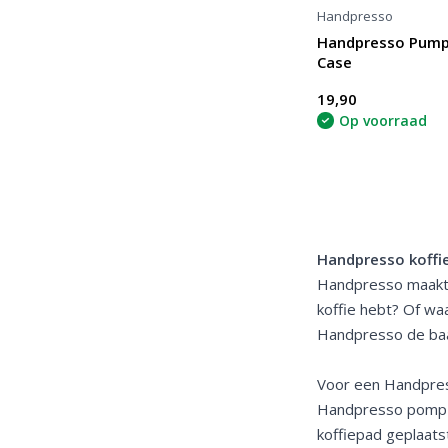
Handpresso
Handpresso Pump
Case
19,90
Op voorraad
Handpresso koffi
Handpresso maakt d
koffie hebt? Of wa
Handpresso de baas.
Voor een Handpres
Handpresso pomp je
koffiepad geplaats