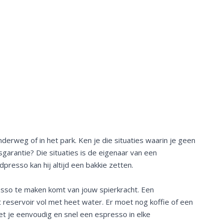
erweg of in het park. Ken je die situaties waarin je geen
sgarantie? Die situaties is de eigenaar van een
dpresso kan hij altijd een bakkie zetten.
sso te maken komt van jouw spierkracht. Een
 reservoir vol met heet water. Er moet nog koffie of een
et je eenvoudig en snel een espresso in elke