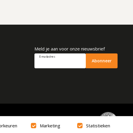
Meld je aan voor onze nieuwsbrief
E-mailadres
Abonneer
Beoordeling
9.6
orkeuren
Marketing
Statistieken