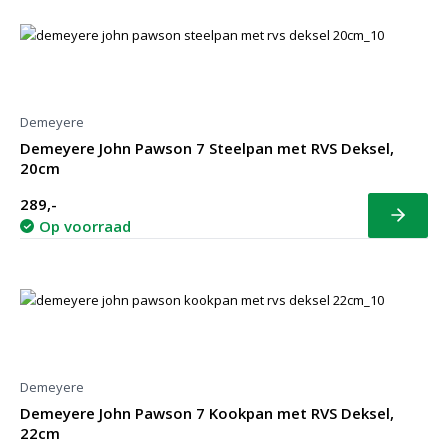
Demeyere
Demeyere John Pawson 7 Steelpan met RVS Deksel,
20cm
289,-
Bekijk
Op voorraad
Demeyere
Demeyere John Pawson 7 Kookpan met RVS Deksel,
22cm