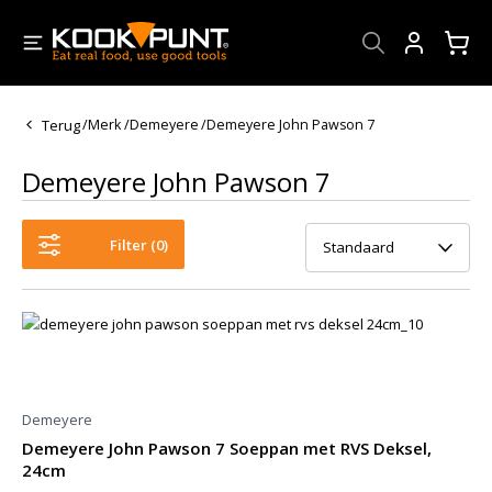
Account
Terug
/
Merk
/
Demeyere
/
Demeyere John Pawson 7
Demeyere John Pawson 7
Filter (
0
)
Standaard
Demeyere
Demeyere John Pawson 7 Soeppan met RVS Deksel,
24cm