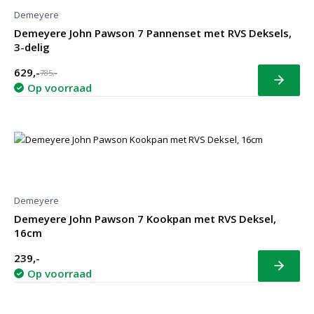
Demeyere
Demeyere John Pawson 7 Pannenset met RVS Deksels,
3-delig
629,-
785,-
Bekijk
Op voorraad
Demeyere
Demeyere John Pawson 7 Kookpan met RVS Deksel,
16cm
239,-
Bekijk
Op voorraad