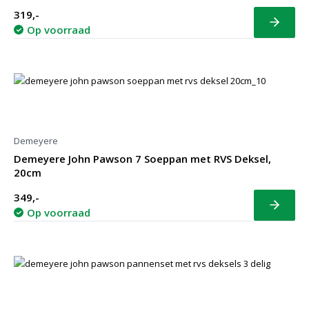
319,-
Bekijk
Op voorraad
Demeyere
Demeyere John Pawson 7 Soeppan met RVS Deksel,
20cm
349,-
Bekijk
Op voorraad