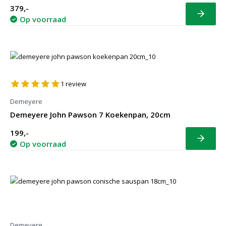
379,-
Bekijk
Op voorraad
1
review
Demeyere
Demeyere John Pawson 7 Koekenpan, 20cm
199,-
Bekijk
Op voorraad
Demeyere