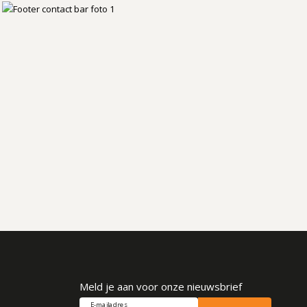
Meld je aan voor onze nieuwsbrief
E-mailadres