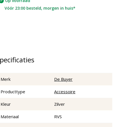
Op voorraad
Vóór 23:00 besteld, morgen in huis*
pecificaties
Merk
De Buyer
Producttype
Accessoire
Kleur
Zilver
Materiaal
RVS