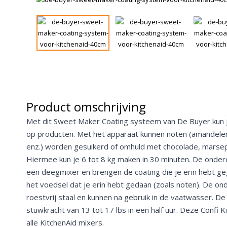
Product omschrijving
Met dit Sweet Maker Coating systeem van De Buyer kun 
op producten. Met het apparaat kunnen noten (amandelen
enz.) worden gesuikerd of omhuld met chocolade, marsep
Hiermee kun je 6 tot 8 kg maken in 30 minuten. De onder
een deegmixer en brengen de coating die je erin hebt ge
het voedsel dat je erin hebt gedaan (zoals noten). De on
roestvrij staal en kunnen na gebruik in de vaatwasser. D
stuwkracht van 13 tot 17 lbs in een half uur. Deze Confi Ki
alle
KitchenAid mixers
.