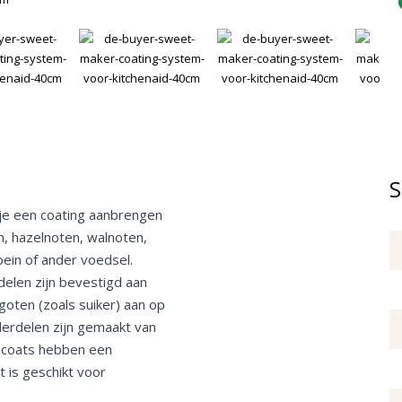
S
je een coating aanbrengen
, hazelnoten, walnoten,
ein of ander voedsel.
delen zijn bevestigd aan
goten (zoals suiker) aan op
derdelen zijn gemaakt van
e coats hebben een
t is geschikt voor