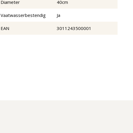
Diameter
40cm
Vaatwasserbestendig
Ja
EAN
3011243500001