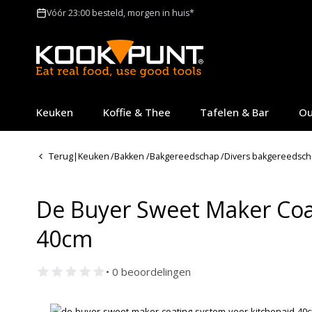
Vóór 23:00 besteld, morgen in huis*
Keuken
Koffie & Thee
Tafelen & Bar
Ou
Terug
|
Keuken
/
Bakken
/
Bakgereedschap
/
Divers bakgereedsc
De Buyer Sweet Maker Coa
40cm
• 0 beoordelingen