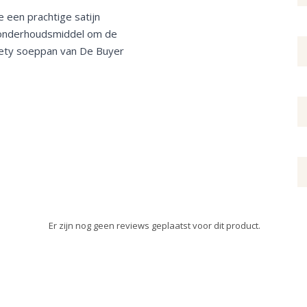
e een prachtige satijn
S onderhoudsmiddel om de
pety soeppan van De Buyer
Er zijn nog geen reviews geplaatst voor dit product.