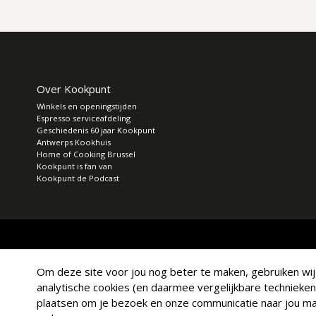
Over Kookpunt
Winkels en openingstijden
Espresso serviceafdeling
Geschiedenis 60 jaar Kookpunt
Antwerps Kookhuis
Home of Cooking Brussel
Kookpunt is fan van
Kookpunt de Podcast
Om deze site voor jou nog beter te maken, gebruiken wij a
analytische cookies (en daarmee vergelijkbare technieken
plaatsen om je bezoek en onze communicatie naar jou mak