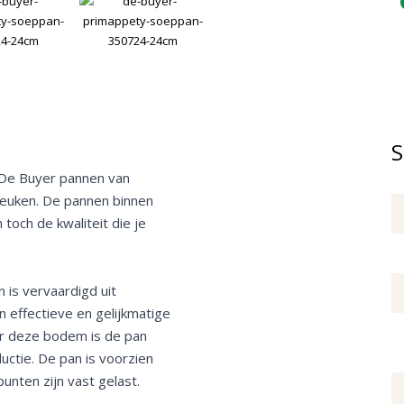
S
k De Buyer pannen van
skeuken. De pannen binnen
 toch de kwaliteit die je
is vervaardigd uit
effectieve en gelijkmatige
r deze bodem is de pan
uctie. De pan is voorzien
nten zijn vast gelast.