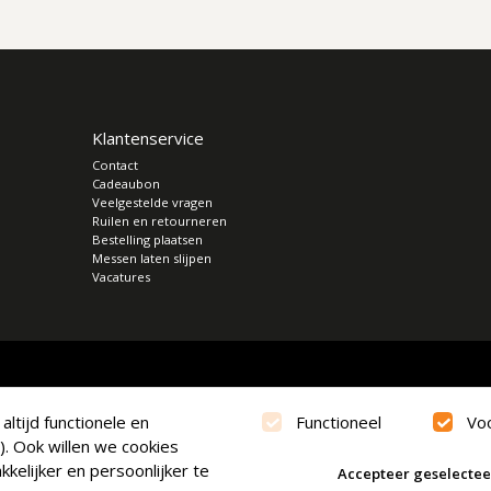
Klantenservice
Contact
Cadeaubon
Veelgestelde vragen
Ruilen en retourneren
Bestelling plaatsen
Messen laten slijpen
Vacatures
ltijd functionele en
Functioneel
Vo
). Ook willen we cookies
kelijker en persoonlijker te
Accepteer geselecte