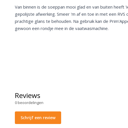
Van binnen is de soeppan mooi glad en van buiten heeft 'i
gepolijste afwerking. Smeer 'm af en toe in met een RV
prachtige glans te behouden. Na gebruik kan de Prim'Ap
gewoon een rondje mee in de vaatwasmachine.
Reviews
0
beoordelingen
Schrijf een review