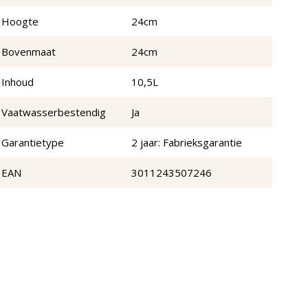
Hoogte
24cm
Bovenmaat
24cm
Inhoud
10,5L
Vaatwasserbestendig
Ja
Garantietype
2 jaar: Fabrieksgarantie
EAN
3011243507246