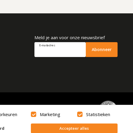
Meld je aan voor onze nieuwsbrief
E-mailadres
Abonneer
Beoordeling
9.6
orkeuren
Marketing
Statistieken
erd
Accepteer alles