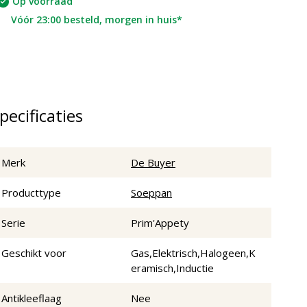
Op voorraad
Vóór 23:00 besteld, morgen in huis*
pecificaties
Merk
De Buyer
Producttype
Soeppan
Serie
Prim'Appety
Geschikt voor
Gas,Elektrisch,Halogeen,K
eramisch,Inductie
Antikleeflaag
Nee