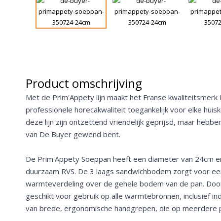
Product omschrijving
Met de Prim'Appety lijn maakt het Franse kwaliteitsmer
professionele horecakwaliteit toegankelijk voor elke hui
deze lijn zijn ontzettend vriendelijk geprijsd, maar hebben
van De Buyer gewend bent.
De
Prim'Appety
Soeppan heeft een diameter van 24cm en 
duurzaam RVS. De 3 laags sandwichbodem zorgt voor een 
warmteverdeling over de gehele bodem van de pan. Doo
geschikt voor gebruik op alle warmtebronnen, inclusief ind
van brede, ergonomische handgrepen, die op meerdere pu