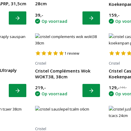
PRP, 31,5cm
28cm
Koekenpa
39,-
159,-
Bekijk
Bekijk
Op voorraad
Op voo
1
review
Cristel
Cristel
 Ultraply
Cristel Compléments Wok
Cristel Ca
WOKT38, 38cm
Koekenpa
219,-
129,-
144,-
Bekijk
Bekijk
Op voorraad
Op voo
Cristel