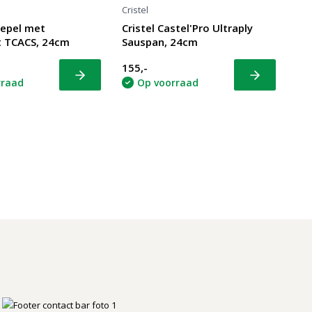
Cristel
slepel met
Cristel Castel'Pro Ultraply
t TCACS, 24cm
Sauspan, 24cm
155,-
Bekijk
Bekijk
rraad
Op voorraad