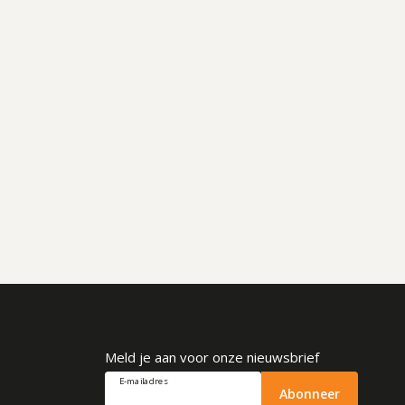
Meld je aan voor onze nieuwsbrief
E-mailadres
Abonneer