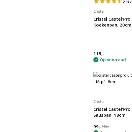
5
rev
Cristel
Cristel Castel'Pro
Koekenpan, 20cm
119,-
Op voorraad
Cristel
Cristel Castel'Pro
Sauspan, 18cm
99,-
115,-