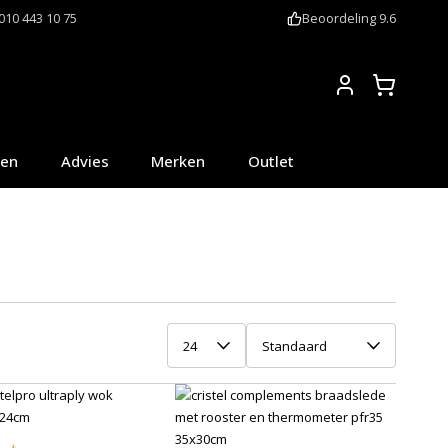
010 443 10 75
Beoordeling 9.6
Account
oen
Advies
Merken
Outlet
24
Standaard