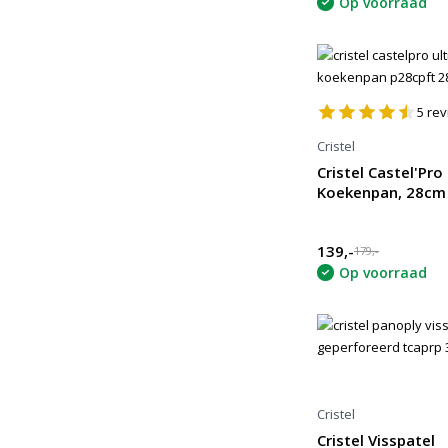
Op voorraad
5
rev
Cristel
Cristel Castel'Pro
Koekenpan, 28cm
139,-
179,-
Op voorraad
Cristel
Cristel Visspatel