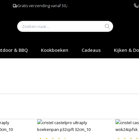
Gratis verzending vanaf 50,-
tdoor & BBQ
Kookboeken
Cadeaus
Kijken & D