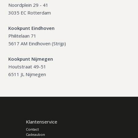
Noordplein 29 - 41
3035 EC Rotterdam
Kookpunt Eindhoven
Philitelaan 71
5617 AM Eindhoven (Strijp)
Kookpunt Nijmegen
Houtstraat 49-51
6511 JL Nijmegen
Klantenservice
Contact
Cadeaubon