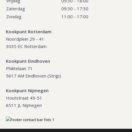
Vrijdag
09:30 - 18:00
Zaterdag
09:30 - 17:30
Zondag
11:00 - 17:00
Kookpunt Rotterdam
Noordplein 29 - 41
3035 EC Rotterdam
Kookpunt Eindhoven
Philitelaan 71
5617 AM Eindhoven (Strijp)
Kookpunt Nijmegen
Houtstraat 49-51
6511 JL Nijmegen