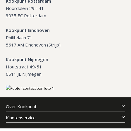
Kookpunt Rotterdam
Noordplein 29 - 41
3035 EC Rotterdam
Kookpunt Eindhoven
Philitelaan 71
5617 AM Eindhoven (Strijp)
Kookpunt Nijmegen
Houtstraat 49-51
6511 JL Nijmegen
Over Kookpunt
Klantenservice