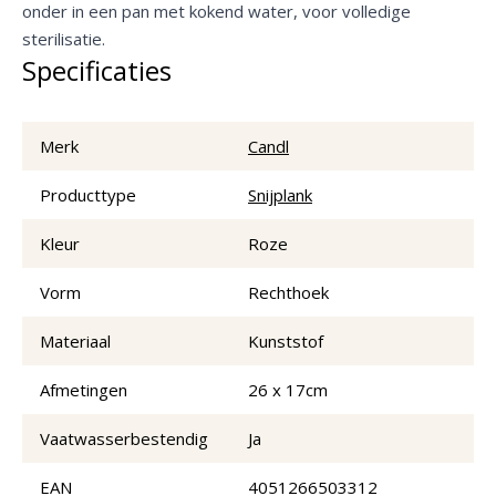
onder in een pan met kokend water, voor volledige
sterilisatie.
Specificaties
Merk
Candl
Producttype
Snijplank
Kleur
Roze
Vorm
Rechthoek
Materiaal
Kunststof
Afmetingen
26 x 17cm
Vaatwasserbestendig
Ja
EAN
4051266503312