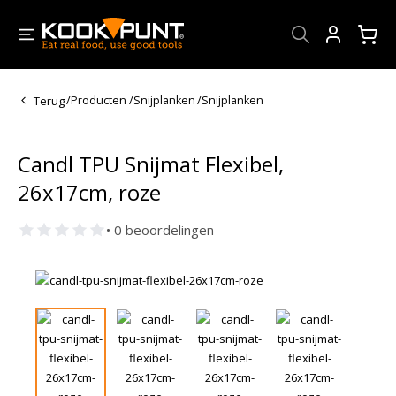
Account
Terug
/
Producten
/
Snijplanken
/
Snijplanken
Candl TPU Snijmat Flexibel,
26x17cm, roze
• 0 beoordelingen