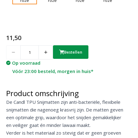
11,50
Quantity
Bestellen
Op voorraad
Vóór 23:00 besteld, morgen in huis*
Product omschrijving
De Candl TPU Snijmatten zijn anti-bacteriële, flexibele
snijmatten die nagenoeg krasvrij zijn. De matten geven
een optimale grip, waardoor het snijden gemakkelijker
en veiliger gaat én minder lawaai maakt.
Verder is het materiaal zo stevig dat er geen groeven