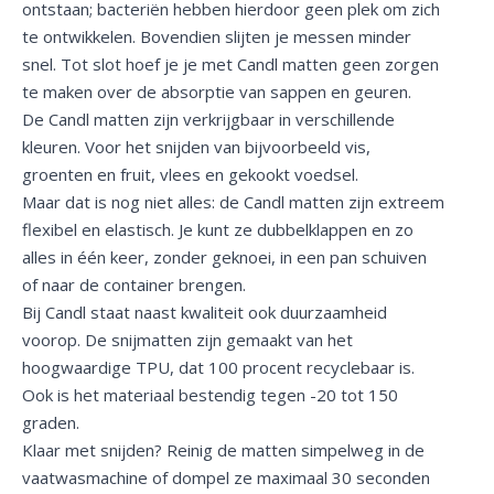
ontstaan; bacteriën hebben hierdoor geen plek om zich
te ontwikkelen. Bovendien slijten je messen minder
snel. Tot slot hoef je je met Candl matten geen zorgen
te maken over de absorptie van sappen en geuren.
De Candl matten zijn verkrijgbaar in verschillende
kleuren. Voor het snijden van bijvoorbeeld vis,
groenten en fruit, vlees en gekookt voedsel.
Maar dat is nog niet alles: de Candl matten zijn extreem
flexibel en elastisch. Je kunt ze dubbelklappen en zo
alles in één keer, zonder geknoei, in een pan schuiven
of naar de container brengen.
Bij Candl staat naast kwaliteit ook duurzaamheid
voorop. De snijmatten zijn gemaakt van het
hoogwaardige TPU, dat 100 procent recyclebaar is.
Ook is het materiaal bestendig tegen -20 tot 150
graden.
Klaar met snijden? Reinig de matten simpelweg in de
vaatwasmachine of dompel ze maximaal 30 seconden